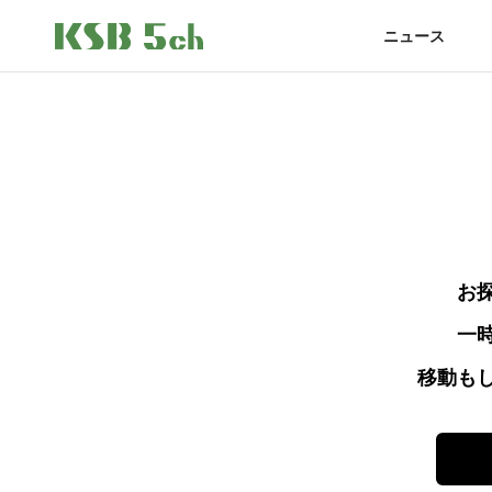
ニュース
お
一
移動も