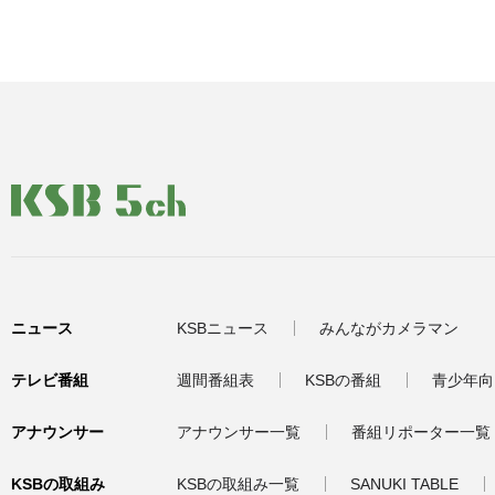
ニュース
KSBニュース
みんながカメラマン
テレビ番組
週間番組表
KSBの番組
青少年向
アナウンサー
アナウンサー一覧
番組リポーター一覧
KSBの取組み
KSBの取組み一覧
SANUKI TABLE