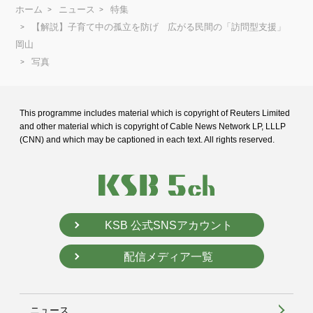
ホーム
ニュース
特集
【解説】子育て中の孤立を防げ 広がる民間の「訪問型支援」
岡山
写真
This programme includes material which is copyright of Reuters Limited
and
other material which is copyright of Cable News Network LP, LLLP
(CNN) and
which may be captioned in each text. All rights reserved.
KSB 公式SNSアカウント
配信メディア一覧
ニュース