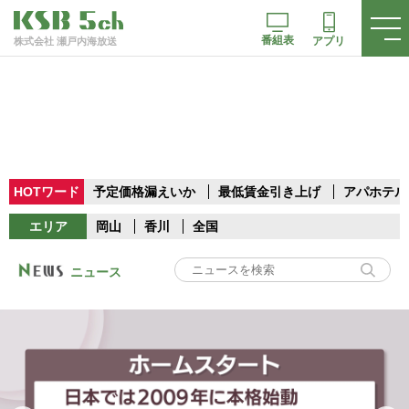
番組表
アプリ
株式会社 瀬戸内海放送
HOTワード
予定価格漏えいか
最低賃金引き上げ
アパホテル
エリア
岡山
香川
全国
ニュース