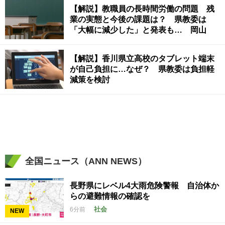
【解説】教職員の長時間労働の問題 残
業の実態と今後の課題は？ 県教委は
「大幅に減少した」と発表も… 岡山
【解説】香川県立高校のタブレット端末
が自己負担に…なぜ？ 県教委は負担軽
減策を検討
全国ニュース（ANN NEWS）
長野県にレベル4大雨危険警報 自治体か
らの避難情報の確認を
社会
6分前
NEW