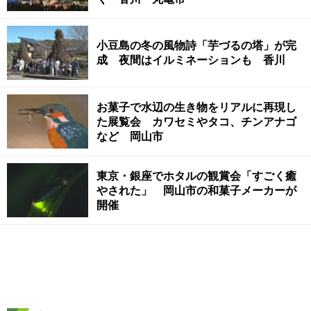
小豆島の冬の風物詩「芋づるの塔」が完
成 夜間はイルミネーションも 香川
お菓子で水辺の生き物をリアルに再現し
た展覧会 カワセミやタコ、チンアナゴ
など 岡山市
東京・銀座でホタルの観賞会「すごく癒
やされた」 岡山市の和菓子メーカーが
開催