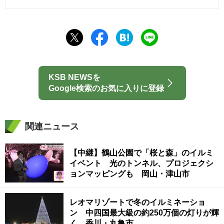
KSB NEWSを
Google検索のお気に入りに登録
関連ニュース
【中継】鶴山公園で「桜と森」のイルミ
イベント 光のトンネル、プロジェクシ
ョンマッピングも 岡山・津山市
レオマリゾートで冬のイルミネーショ
ン 中四国最大級の約250万個の灯りが輝
く 香川・丸亀市