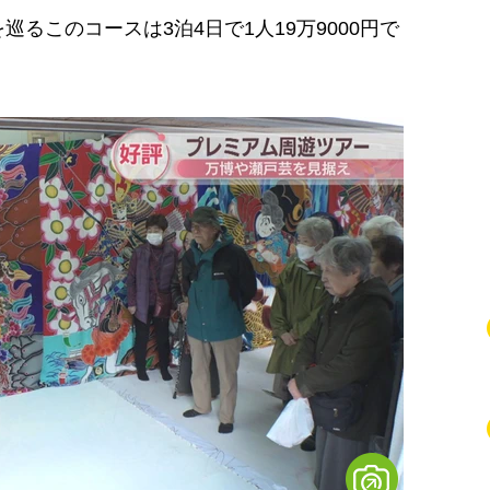
このコースは3泊4日で1人19万9000円で