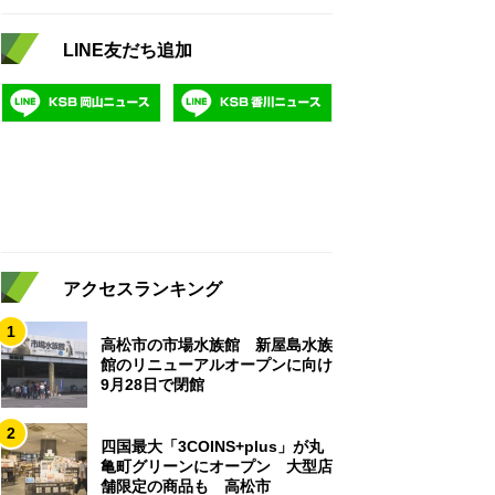
LINE友だち追加
アクセスランキング
1
高松市の市場水族館 新屋島水族
館のリニューアルオープンに向け
9月28日で閉館
2
四国最大「3COINS+plus」が丸
亀町グリーンにオープン 大型店
舗限定の商品も 高松市