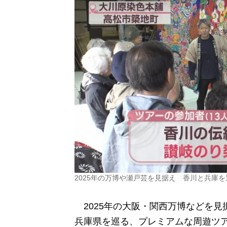
2025年の万博や瀬戸芸を見据え 香川と兵庫
2025年の大阪・関西万博などを見
兵庫県を巡る、プレミアムな周遊ツ