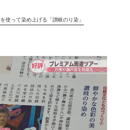
りを使って染め上げる「讃岐のり染」