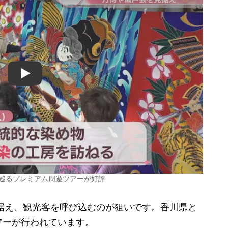
Play
を巡るプレミアム周遊ツアーが好評
据え、観光客を呼び込むのが狙いです。香川県と
アーが行われています。