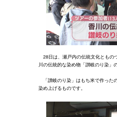
28日は、瀬戸内の伝統文化とものづ
川の伝統的な染め物「讃岐のり染」
「讃岐のり染」はもち米で作ったの
染め上げるものです。