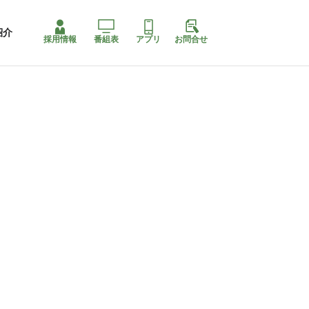
紹介
採用情報
番組表
アプリ
お問合せ
コ