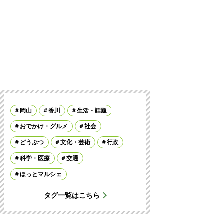
岡山
香川
生活・話題
おでかけ・グルメ
社会
どうぶつ
文化・芸術
行政
科学・医療
交通
ほっとマルシェ
タグ一覧はこちら