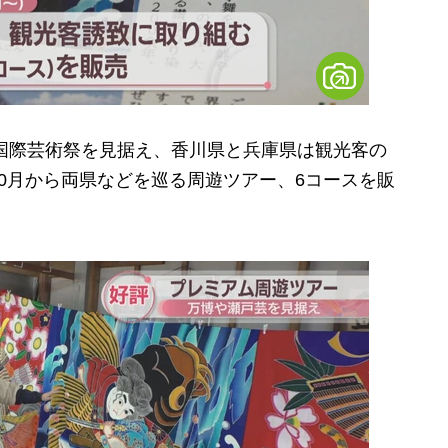
国際芸術祭を見据え、香川県と兵庫県は観光客の
0月から両県などを巡る周遊ツアー、6コースを販