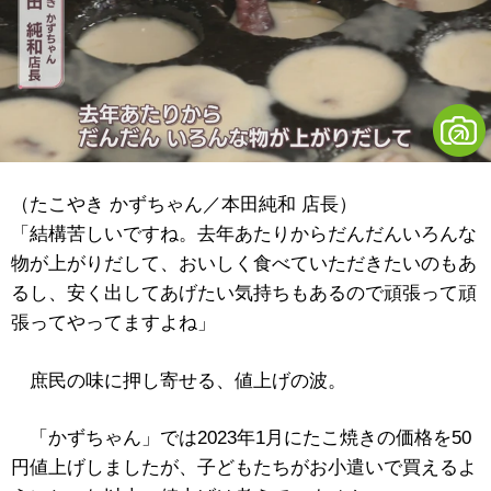
（たこやき かずちゃん／本田純和 店長）
「結構苦しいですね。去年あたりからだんだんいろんな
物が上がりだして、おいしく食べていただきたいのもあ
るし、安く出してあげたい気持ちもあるので頑張って頑
張ってやってますよね」
庶民の味に押し寄せる、値上げの波。
「かずちゃん」では2023年1月にたこ焼きの価格を50
円値上げしましたが、子どもたちがお小遣いで買えるよ