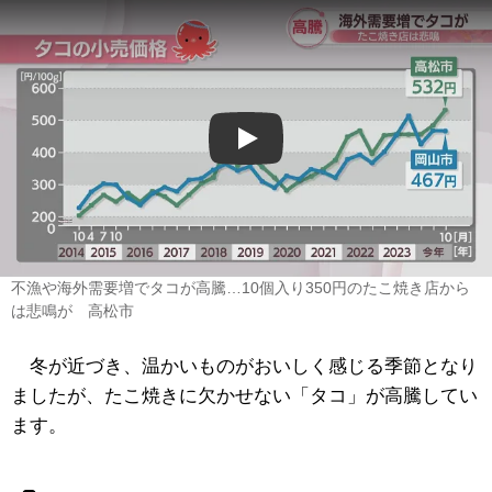
Play
不漁や海外需要増でタコが高騰…10個入り350円のたこ焼き店から
は悲鳴が 高松市
冬が近づき、温かいものがおいしく感じる季節となり
ましたが、たこ焼きに欠かせない「タコ」が高騰してい
ます。