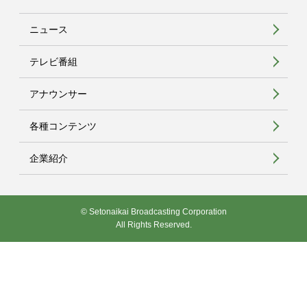
ニュース
テレビ番組
アナウンサー
各種コンテンツ
企業紹介
© Setonaikai Broadcasting Corporation
All Rights Reserved.