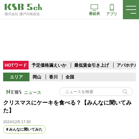
番組表
アプリ
株式会社 瀬戸内海放送
HOTワード
予定価格漏えいか
最低賃金引き上げ
アパホテル
エリア
岡山
香川
全国
ニュース
クリスマスにケーキを食べる？【みんなに聞いてみ
た】
2024/12/5 17:30
みんなに聞いてみた