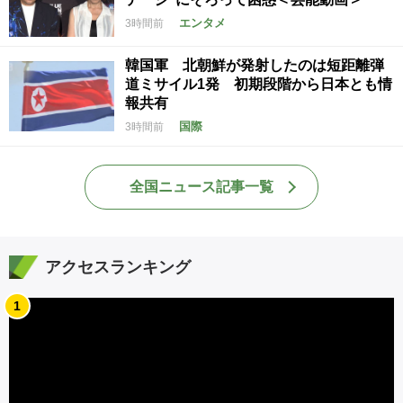
エンタメ
3時間前
韓国軍 北朝鮮が発射したのは短距離弾
道ミサイル1発 初期段階から日本とも情
報共有
国際
3時間前
全国ニュース記事一覧
アクセスランキング
1