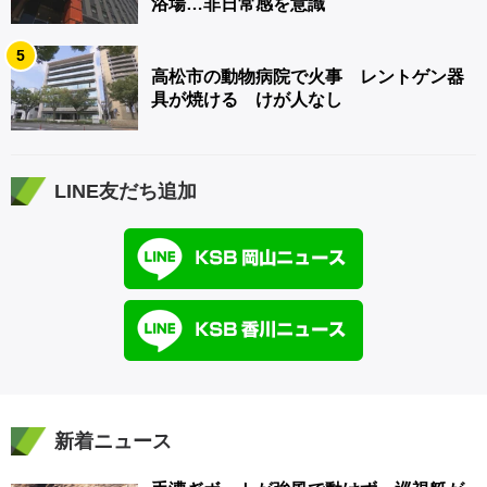
浴場…非日常感を意識
5
高松市の動物病院で火事 レントゲン器
具が焼ける けが人なし
LINE友だち追加
新着ニュース