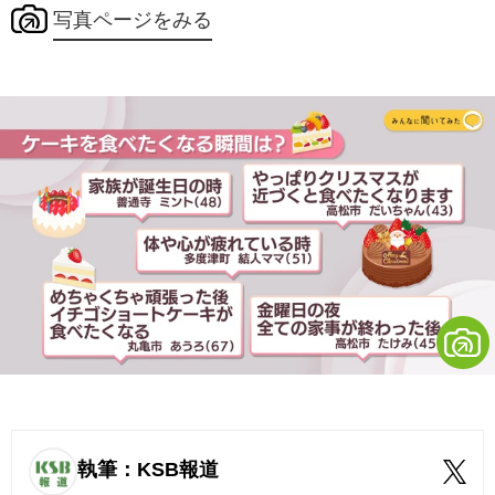
写真ページをみる
執筆：KSB報道