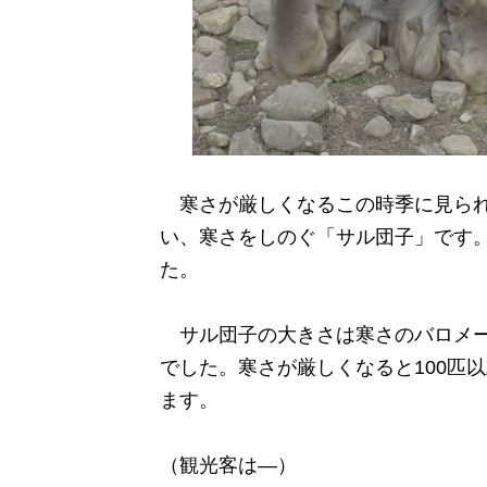
寒さが厳しくなるこの時季に見られ
い、寒さをしのぐ「サル団子」です。
た。
サル団子の大きさは寒さのバロメー
でした。寒さが厳しくなると100匹
ます。
（観光客は―）