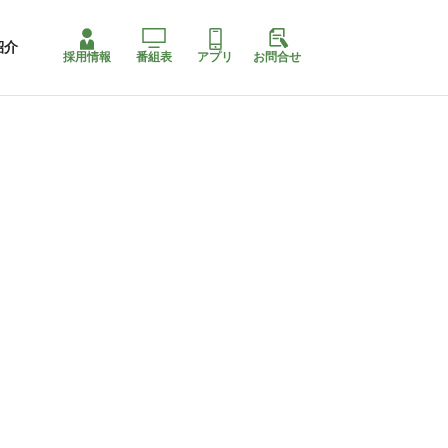
紹介
採用情報
番組表
アプリ
お問合せ
ももちゃり停止