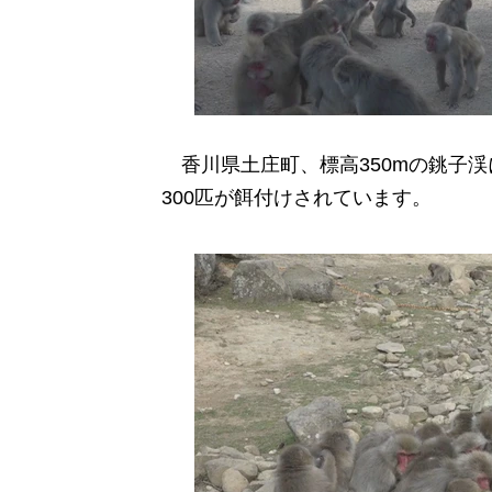
香川県土庄町、標高350mの銚子
300匹が餌付けされています。