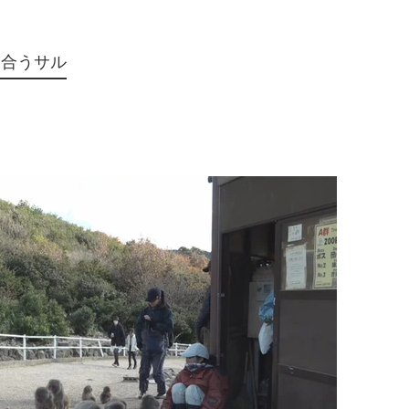
め合うサル