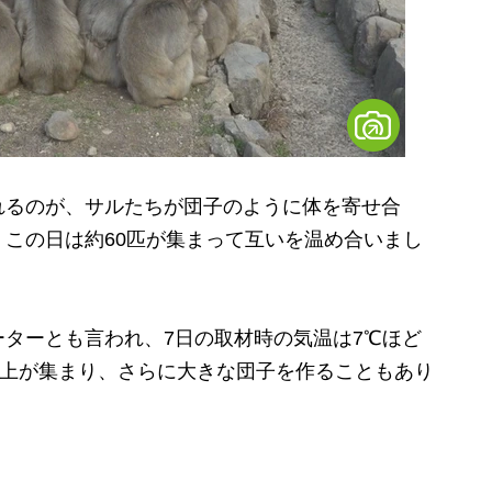
るのが、サルたちが団子のように体を寄せ合
この日は約60匹が集まって互いを温め合いまし
ターとも言われ、7日の取材時の気温は7℃ほど
以上が集まり、さらに大きな団子を作ることもあり