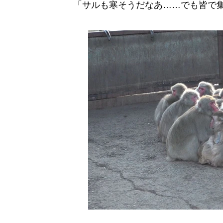
「サルも寒そうだなあ……でも皆で