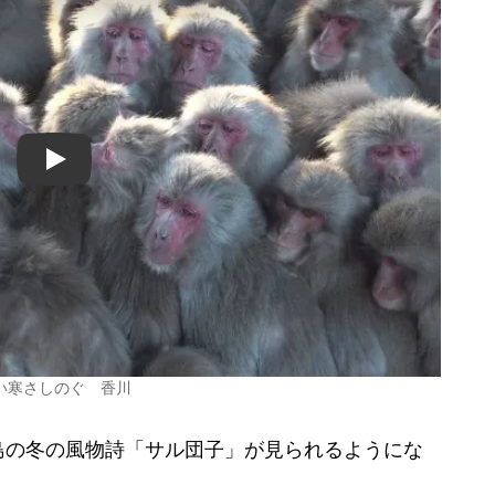
Play
い寒さしのぐ 香川
の冬の風物詩「サル団子」が見られるようにな