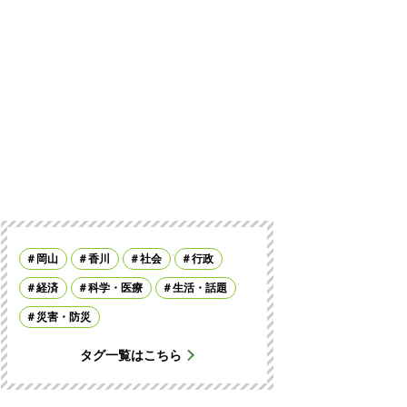
岡山
香川
社会
行政
経済
科学・医療
生活・話題
災害・防災
タグ一覧はこちら