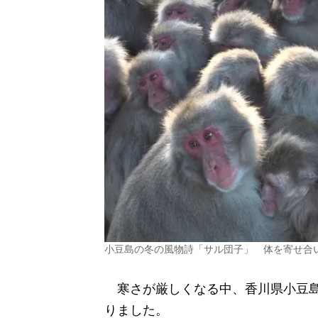
小豆島の冬の風物詩「サル団子」 体を寄せ合
寒さが厳しくなる中、香川県小豆島
りました。