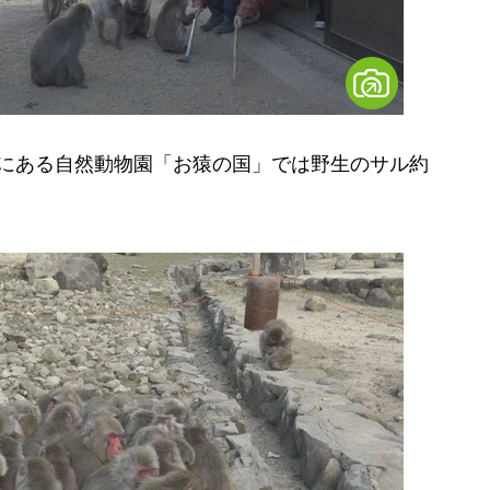
渓にある自然動物園「お猿の国」では野生のサル約