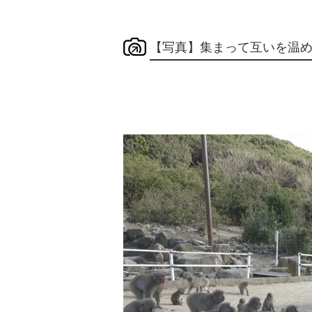
【写真】集まって互いを温