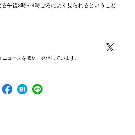
る午後3時～4時ごろによく見られるということ
々ニュースを取材、発信しています。