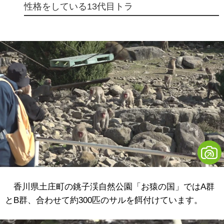
性格をしている13代目トラ
香川県土庄町の銚子渓自然公園「お猿の国」ではA群
とB群、合わせて約300匹のサルを餌付けています。