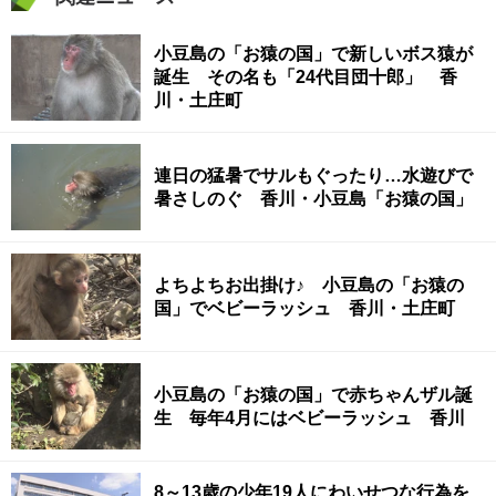
小豆島の「お猿の国」で新しいボス猿が
誕生 その名も「24代目団十郎」 香
川・土庄町
連日の猛暑でサルもぐったり…水遊びで
暑さしのぐ 香川・小豆島「お猿の国」
よちよちお出掛け♪ 小豆島の「お猿の
国」でベビーラッシュ 香川・土庄町
小豆島の「お猿の国」で赤ちゃんザル誕
生 毎年4月にはベビーラッシュ 香川
8～13歳の少年19人にわいせつな行為を