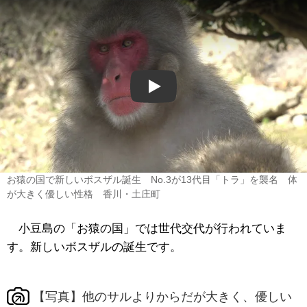
Play
お猿の国で新しいボスザル誕生 No.3が13代目「トラ」を襲名 体
が大きく優しい性格 香川・土庄町
小豆島の「お猿の国」では世代交代が行われていま
す。新しいボスザルの誕生です。
【写真】他のサルよりからだが大きく、優しい