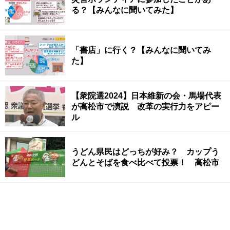
る？【みんなに聞いてみた】
「書店」に行く？【みんなに聞いてみ
た】
【衆院選2024】日本維新の会・馬場代表
が高松市で演説 改革の実行力をアピー
ル
うどん県民はどっちが好み？ カップう
どんとそばを食べ比べて投票！ 高松市