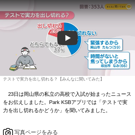
Play
テストで実力を出し切れる？【みんなに聞いてみた】
23日は岡山県の私立の高校で入試が始まったニュース
をお伝えしました。Park KSBアプリでは「テストで実
力を出し切れるかどうか」を聞いてみました。
写真ページをみる