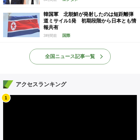
韓国軍 北朝鮮が発射したのは短距離弾
道ミサイル1発 初期段階から日本とも情
報共有
国際
3時間前
全国ニュース記事一覧
アクセスランキング
1