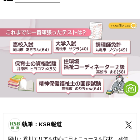
執筆：KSB報道
岡山・香川エリアを中心に日々ニュースを取材、発信