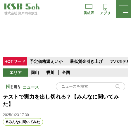
番組表
アプリ
株式会社 瀬戸内海放送
HOTワード
予定価格漏えいか
最低賃金引き上げ
アパホテル
エリア
岡山
香川
全国
ニュース
テストで実力を出し切れる？【みんなに聞いてみ
た】
2025/1/23 17:30
みんなに聞いてみた