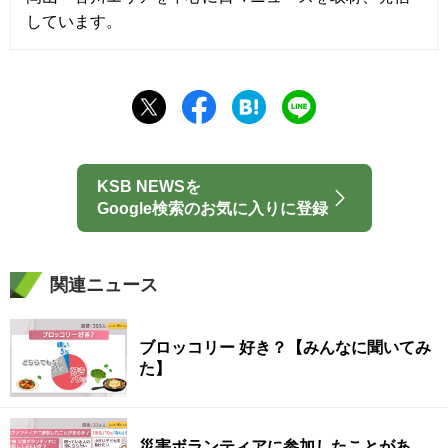
しています。
KSB NEWSを
Google検索のお気に入りに登録
関連ニュース
ブロッコリー 好き？【みんなに聞いてみ
た】
災害ボランティアに参加したことがあ