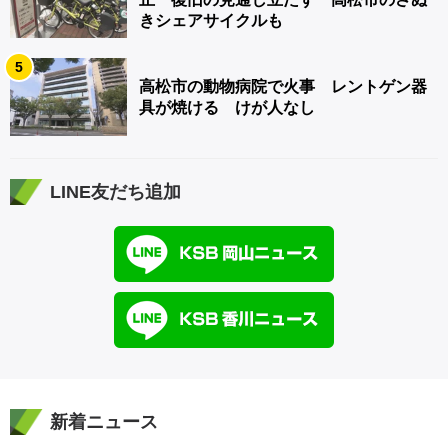
きシェアサイクルも
5
高松市の動物病院で火事 レントゲン器
具が焼ける けが人なし
LINE友だち追加
新着ニュース