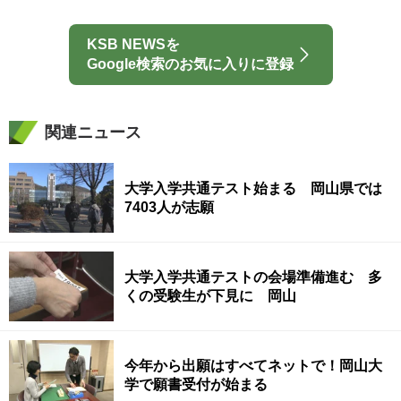
KSB NEWSを
Google検索のお気に入りに登録
関連ニュース
大学入学共通テスト始まる 岡山県では
7403人が志願
大学入学共通テストの会場準備進む 多
くの受験生が下見に 岡山
今年から出願はすべてネットで！岡山大
学で願書受付が始まる