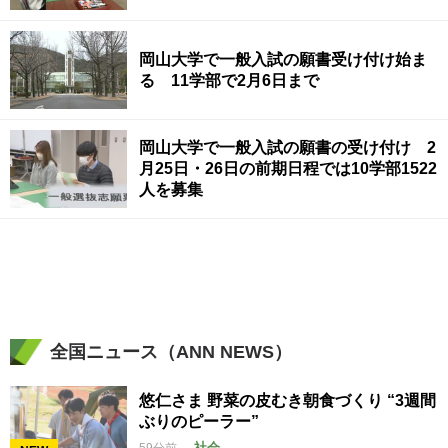
岡山大学で一般入試の願書受け付け始ま
る 11学部で2月6日まで
岡山大学で一般入試の願書の受け付け 2
月25日・26日の前期日程では10学部1522
人を募集
全国ニュース（ANN NEWS）
悠仁さま 野菜の皮むき朝食づくり “3週間
ぶりのピーラー”
社会