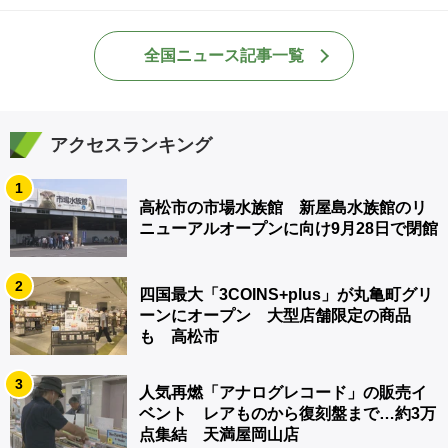
全国ニュース記事一覧
アクセスランキング
1
高松市の市場水族館 新屋島水族館のリ
ニューアルオープンに向け9月28日で閉館
2
四国最大「3COINS+plus」が丸亀町グリ
ーンにオープン 大型店舗限定の商品
も 高松市
3
人気再燃「アナログレコード」の販売イ
ベント レアものから復刻盤まで…約3万
点集結 天満屋岡山店