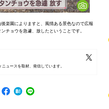
後楽園によりますと、風情ある景色なので広報
タンチョウを急遽、放したということです。
々ニュースを取材、発信しています。