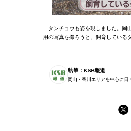
タンチョウも姿を現しました。岡山
用の写真を撮ろうと、飼育している
執筆：KSB報道
岡山・香川エリアを中心に日