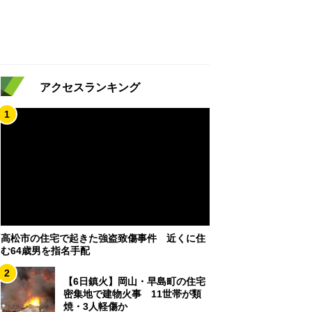
アクセスランキング
1
高松市の住宅で起きた強盗致傷事件 近くに住
む64歳男を指名手配
2
【6日鎮火】岡山・早島町の住宅
密集地で建物火事 11世帯が類
焼・3人軽傷か