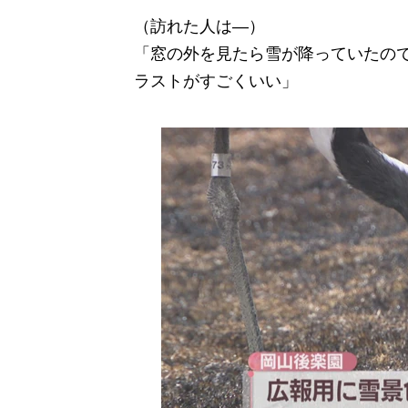
（訪れた人は―）
「窓の外を見たら雪が降っていたの
ラストがすごくいい」