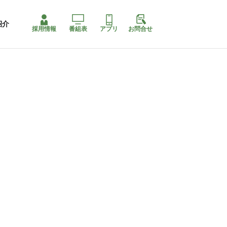
紹介
採用情報
番組表
アプリ
お問合せ
ももちゃり停止