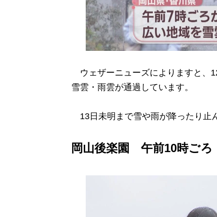
ウェザーニューズによりますと、1
雪雲・雨雲が通過しています。
13日未明まで雪や雨が降ったり止
岡山後楽園 午前10時ごろ