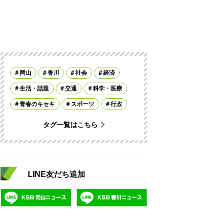
岡山
香川
社会
経済
生活・話題
交通
科学・医療
青春のキセキ
スポーツ
行政
タグ一覧はこちら
LINE友だち追加