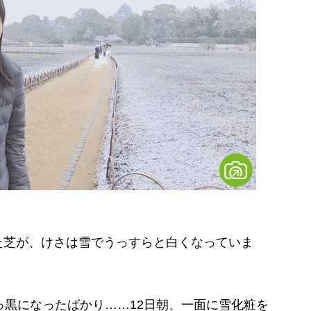
た芝が、けさは雪でうっすらと白くなっていま
黒になったばかり……12日朝、一面に雪化粧を