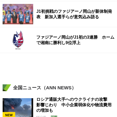
J1初挑戦のファジアーノ岡山が新体制発
表 新加入選手らが意気込み語る
ファジアーノ岡山がJ1初の3連勝 ホーム
で湘南に勝利し9位浮上
全国ニュース（ANN NEWS）
ロシア通販大手へのウクライナの攻撃
影響じわり 中小企業弱体化や物流費用
の増加も
NEW