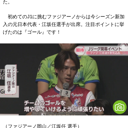
た。
初めてのJ1に挑むファジアーノからは今シーズン新加
入の元日本代表・江坂任選手が出席。注目ポイントに挙
げたのは『ゴール』です！
（ファジアーノ岡山／江坂任 選手）