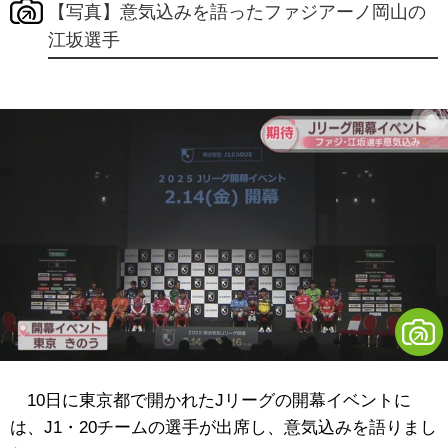
【写真】意気込みを語ったファジアーノ岡山の
江坂選手
10日に東京都で開かれたJリーグの開幕イベントに
は、J1・20チームの選手が出席し、意気込みを語りまし