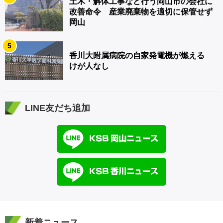
土木・解体工事など行う岡山市の会社に
改善命令 産業廃棄物を適切に保管せず
岡山
5
香川大附属病院の自家発電機が燃える
けが人なし
LINE友だち追加
新着ニュース