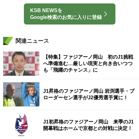
KSB NEWSを
Google検索のお気に入りに登録
関連ニュース
【特集】ファジアーノ岡山 初のJ1挑戦
へ準備進む…厳しい現実と向き合いつつ
も「飛躍のチャンス」に
J1昇格のファジアーノ岡山 岩渕選手・ブ
ローダーセン選手がJ2優秀選手賞に！
J1初昇格のファジアーノ岡山 来季のJ1
開幕戦はホームで京都との対戦に決定！