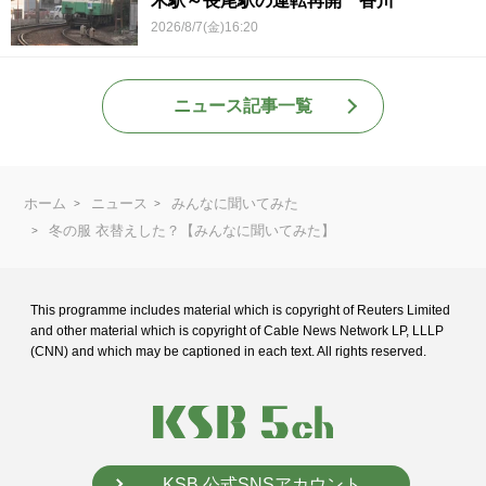
木駅～長尾駅の運転再開 香川
2026/8/7(金)16:20
ニュース記事一覧
ホーム
ニュース
みんなに聞いてみた
冬の服 衣替えした？【みんなに聞いてみた】
This programme includes material which is copyright of Reuters Limited
and
other material which is copyright of Cable News Network LP, LLLP
(CNN) and
which may be captioned in each text. All rights reserved.
KSB 公式SNSアカウント