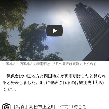
Play
中国地方・四国地方で梅雨明け 6月の発表は観測史上初めて
気象台は中国地方と四国地方が梅雨明けしたと見られ
ると発表しました。6月に発表されるのは観測史上初め
てです。
【写真】高松市上之町 午前11時ごろ