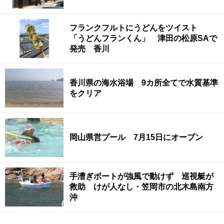
フランクフルトにうどんをツイスト
「うどんフランくん」 津田の松原SAで
発売 香川
香川県の海水浴場 9カ所全てで水質基準
をクリア
岡山県営プール 7月15日にオープン
手漕ぎボートが強風で動けず 巡視艇が
救助 けが人なし・笠岡市の北木島南方
沖