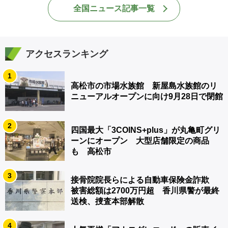
全国ニュース記事一覧
アクセスランキング
1
高松市の市場水族館 新屋島水族館のリ
ニューアルオープンに向け9月28日で閉館
2
四国最大「3COINS+plus」が丸亀町グリ
ーンにオープン 大型店舗限定の商品
も 高松市
3
接骨院院長らによる自動車保険金詐欺
被害総額は2700万円超 香川県警が最終
送検、捜査本部解散
4