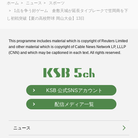
ホーム
ニュース
スポーツ
1点を争う好ゲーム 倉敷天城が延長タイブレークで笠岡商を下
し初戦突破【夏の高校野球 岡山大会】13日
This programme includes material which is copyright of Reuters Limited
and
other material which is copyright of Cable News Network LP, LLLP
(CNN) and
which may be captioned in each text. All rights reserved.
KSB 公式SNSアカウント
配信メディア一覧
ニュース