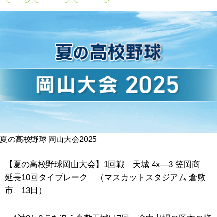
夏の高校野球 岡山大会2025
【夏の高校野球岡山大会】1回戦 天城 4x―3 笠岡商
延長10回タイブレーク （マスカットスタジアム 倉敷
市、13日）