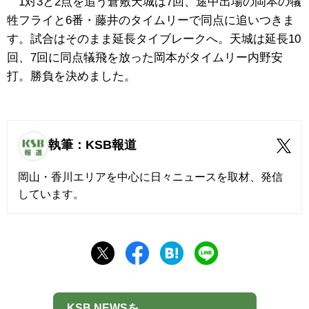
1対3と2点を追う倉敷天城は7回、途中出場の岡本の犠
牲フライと6番・藤井のタイムリーで同点に追いつきま
す。試合はそのまま延長タイブレークへ。天城は延長10
回、7回に同点犠飛を放った岡本がタイムリー内野安
打。勝負を決めました。
執筆：KSB報道
岡山・香川エリアを中心に日々ニュースを取材、発信
しています。
KSB NEWSを