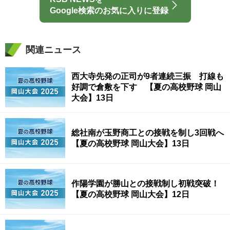
Google検索のお気に入りに登録
関連ニュース
西大寺先発の正司が9者連続三振 打線も
好調で倉敷を下す 【夏の高校野球 岡山
大会】13日
総社南が玉野商工との接戦を制し3回戦へ
【夏の高校野球 岡山大会】13日
作陽学園が勝山との接戦制し初戦突破！
【夏の高校野球 岡山大会】12日