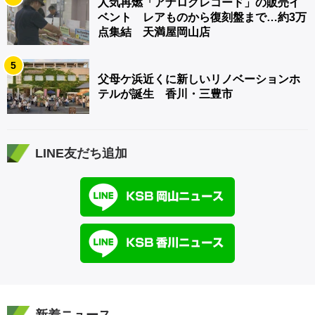
人気再燃「アナログレコード」の販売イ
ベント レアものから復刻盤まで…約3万
点集結 天満屋岡山店
5
父母ケ浜近くに新しいリノベーションホ
テルが誕生 香川・三豊市
LINE友だち追加
新着ニュース