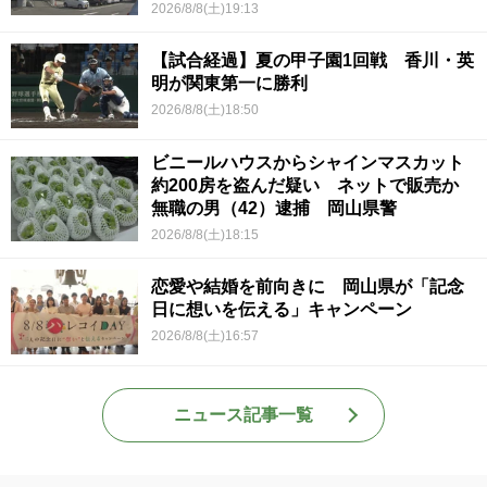
2026/8/8(土)19:13
【試合経過】夏の甲子園1回戦 香川・英
明が関東第一に勝利
2026/8/8(土)18:50
ビニールハウスからシャインマスカット
約200房を盗んだ疑い ネットで販売か
無職の男（42）逮捕 岡山県警
2026/8/8(土)18:15
恋愛や結婚を前向きに 岡山県が「記念
日に想いを伝える」キャンペーン
2026/8/8(土)16:57
ニュース記事一覧