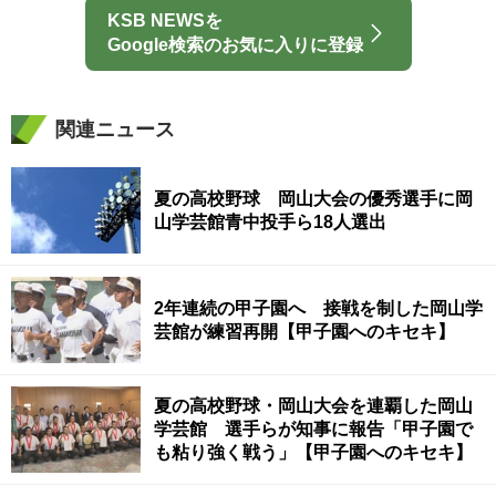
KSB NEWSを
Google検索のお気に入りに登録
関連ニュース
夏の高校野球 岡山大会の優秀選手に岡
山学芸館青中投手ら18人選出
2年連続の甲子園へ 接戦を制した岡山学
芸館が練習再開【甲子園へのキセキ】
夏の高校野球・岡山大会を連覇した岡山
学芸館 選手らが知事に報告「甲子園で
も粘り強く戦う」【甲子園へのキセキ】