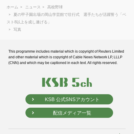
ホーム
ニュース
高校野球
夏の甲子園出場の岡山学芸館で壮行式 選手たちが活躍誓う「ベ
スト8以上を成し遂げる」
写真
This programme includes material which is copyright of Reuters Limited
and
other material which is copyright of Cable News Network LP, LLLP
(CNN) and
which may be captioned in each text. All rights reserved.
KSB 公式SNSアカウント
配信メディア一覧