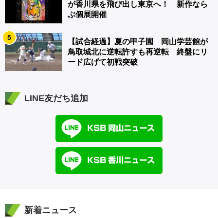
が香川県を飛び出し東京へ！ 新作なら
ぶ個展開催
5
【試合経過】夏の甲子園 岡山学芸館が
鳥取城北に逆転許すも再逆転 終盤にリ
ード広げて初戦突破
LINE友だち追加
新着ニュース