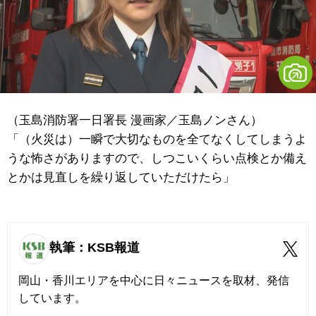
（玉島消防署一日署長 漫画家／玉島ノンさん）
「（火災は）一瞬で大切なものを全てなくしてしまうよ
うな怖さがありますので、しつこいくらい点検とか備え
とかは見直しを繰り返していただけたら」
執筆：KSB報道
岡山・香川エリアを中心に日々ニュースを取材、発信
しています。