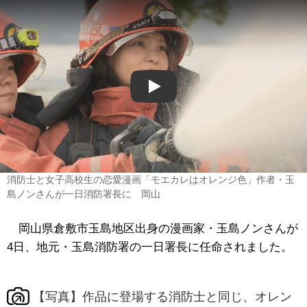
Play
消防士と女子高校生の恋愛漫画「モエカレはオレンジ色」作者・玉
島ノンさんが一日消防署長に 岡山
岡山県倉敷市玉島地区出身の漫画家・玉島ノンさんが
4日、地元・玉島消防署の一日署長に任命されました。
【写真】作品に登場する消防士と同じ、オレン