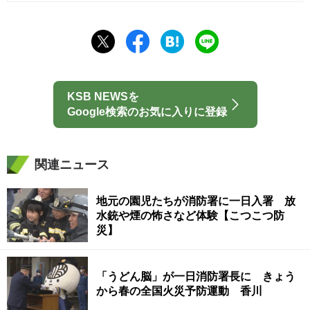
KSB NEWSを
Google検索のお気に入りに登録
関連ニュース
地元の園児たちが消防署に一日入署 放
水銃や煙の怖さなど体験【こつこつ防
災】
「うどん脳」が一日消防署長に きょう
から春の全国火災予防運動 香川