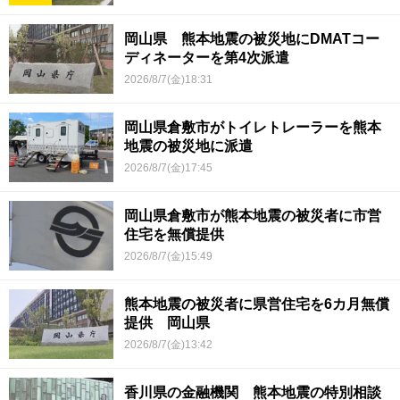
岡山県 熊本地震の被災地にDMATコー
ディネーターを第4次派遣
2026/8/7(金)18:31
岡山県倉敷市がトイレトレーラーを熊本
地震の被災地に派遣
2026/8/7(金)17:45
岡山県倉敷市が熊本地震の被災者に市営
住宅を無償提供
2026/8/7(金)15:49
熊本地震の被災者に県営住宅を6カ月無償
提供 岡山県
2026/8/7(金)13:42
香川県の金融機関 熊本地震の特別相談