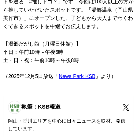
トを巡る「#推しドコ？」です。今回は100人以上の方か
ら推していただいたスポットです。「湯郷温泉（岡山県
美作市）」にオープンした、子どもから大人までわくわ
くできるスポットを中継でお伝えします。
【湯郷だがし館（月曜日休館）】
平日：午前10時～午後6時
土・日・祝：午前10時～午後8時
（2025年12月5日放送「
News Park KSB
」より）
執筆：KSB報道
岡山・香川エリアを中心に日々ニュースを取材、発信
しています。