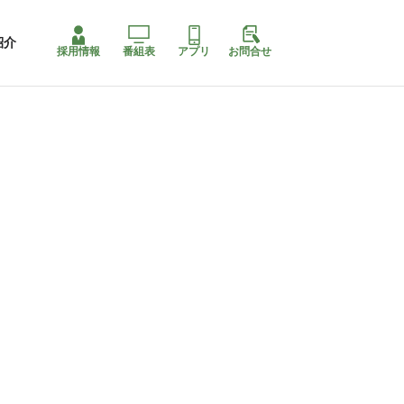
紹介
採用情報
番組表
アプリ
お問合せ
ももちゃり停止