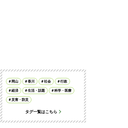
岡山
香川
社会
行政
経済
生活・話題
科学・医療
災害・防災
タグ一覧はこちら