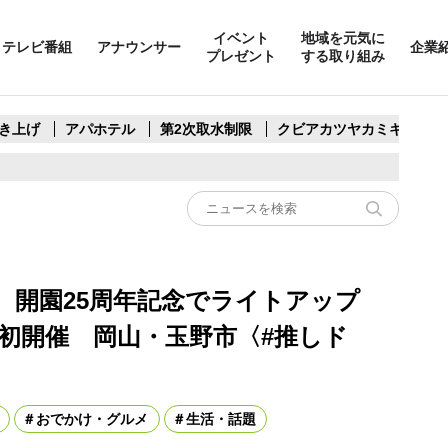
イベント
地域を元気に
テレビ番組
アナウンサー
企業
プレゼント
する取り組み
き上げ
アパホテル
第2次取水制限
クビアカツヤカミキリ
 開園25周年記念でライトアップ
」初開催 岡山・玉野市〈#推しド
おでかけ・グルメ
生活・話題