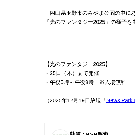
岡山県玉野市のみやま公園の中にあ
「光のファンタジー2025」の様子
【光のファンタジー2025】
・25日（木）まで開催
・午後5時～午後9時 ※入場無料
（2025年12月19日放送「
News Park
執筆：KSB報道