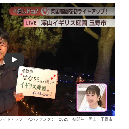
Play
ライトアップ「光のファンタジー2025」初開催 岡山・玉野市