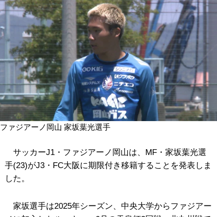
ファジアーノ岡山 家坂葉光選手
サッカーJ1・ファジアーノ岡山は、MF・家坂葉光選
手(23)がJ3・FC大阪に期限付き移籍することを発表しま
した。
家坂
選手は2025年シーズン、中央大学からファジアー