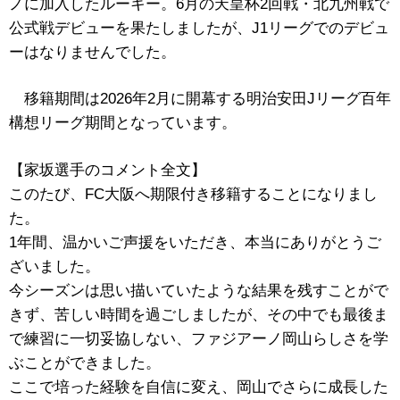
ノに加入したルーキー。6月の天皇杯2回戦・北九州戦で
公式戦デビューを果たしましたが、J1リーグでのデビュ
ーはなりませんでした。
移籍期間は2026年2月に開幕する
明治安田Jリーグ百年
構想リーグ期間となっています。
【家坂選手のコメント全文】
このたび、FC大阪へ期限付き移籍することになりまし
た。
1年間、温かいご声援をいただき、本当にありがとうご
ざいました。
今シーズンは思い描いていたような結果を残すことがで
きず、苦しい時間を過ごしましたが、その中でも最後ま
で練習に一切妥協しない、ファジアーノ岡山らしさを学
ぶことができました。
ここで培った経験を自信に変え、岡山でさらに成長した