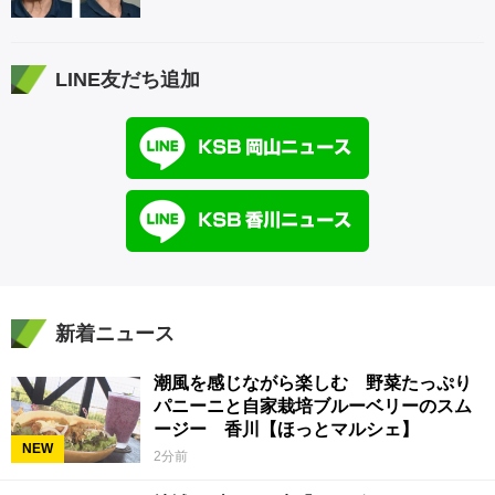
LINE友だち追加
新着ニュース
潮風を感じながら楽しむ 野菜たっぷり
パニーニと自家栽培ブルーベリーのスム
ージー 香川【ほっとマルシェ】
NEW
2分前