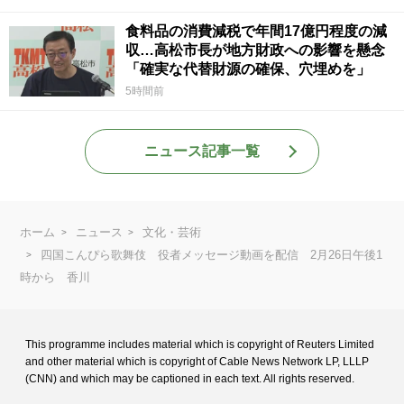
食料品の消費減税で年間17億円程度の減
収…高松市長が地方財政への影響を懸念
「確実な代替財源の確保、穴埋めを」
5時間前
ニュース記事一覧
ホーム
ニュース
文化・芸術
四国こんぴら歌舞伎 役者メッセージ動画を配信 2月26日午後1
時から 香川
This programme includes material which is copyright of Reuters Limited
and
other material which is copyright of Cable News Network LP, LLLP
(CNN) and
which may be captioned in each text. All rights reserved.