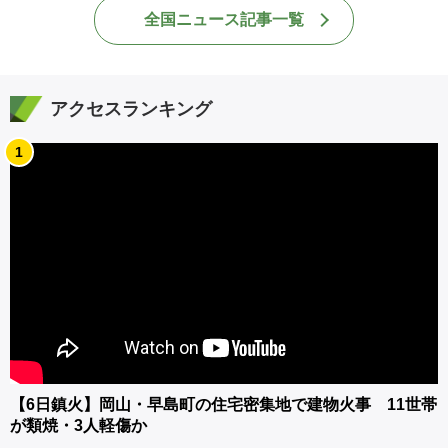
全国ニュース記事一覧
アクセスランキング
1
【6日鎮火】岡山・早島町の住宅密集地で建物火事 11世帯
が類焼・3人軽傷か