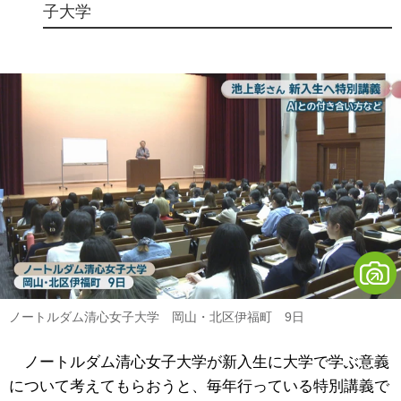
子大学
ノートルダム清心女子大学 岡山・北区伊福町 9日
ノートルダム清心女子大学が新入生に大学で学ぶ意義
について考えてもらおうと、毎年行っている特別講義で