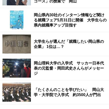
コース」の授業で 岡山
岡山県内30社のインターン情報など聞け
る就職フェア5月31日に開催 大学生らの
県内就職率アップ目指す
大学生らが選んだ「就職したい岡山県の
企業」 1位は…？
岡山理科大学の入学式 サッカー日本代
表の元監督・岡田武史さんらがメッセー
ジ
「たくさんのことを学びたい」 岡山大
学・大学院で入学式 約3500人が門出