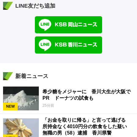
LINE友だち追加
新着ニュース
希少糖をメジャーに 香川大生が大阪で
PR ドーナツの試食も
25分前
NEW
「お金を取りに帰る」と言って逃げる
所持金なく4010円分の飲食をした疑い
無職の男（58）逮捕 香川県警