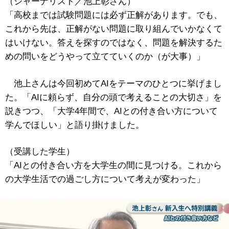
（ジャーナリスト／池上彰さん）
「高校までは試験問題には必ず正解があります。でも、
これから先は、正解がない問題に取り組んでいかなくて
はいけない。答えを探すのではなく、問題を解決するた
めの問いをどうやって立てていくのか（が大事）」
池上さんは今回初めてAIをテーマのひとつに挙げまし
た。「AIに頼らず、自分の頭で考えることの大切さ」を
説きつつ、「大学4年間で、AIとの付き合い方について
学んでほしい」と語り掛けました。
（受講した学生）
「AIとの付き合い方を大学生の間に見つける。これから
の大学生活での過ごし方について考えが変わった」