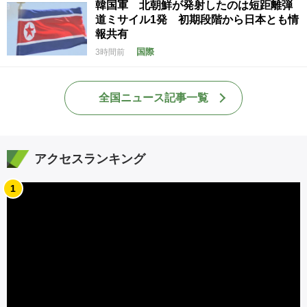
韓国軍 北朝鮮が発射したのは短距離弾
道ミサイル1発 初期段階から日本とも情
報共有
国際
3時間前
全国ニュース記事一覧
アクセスランキング
1