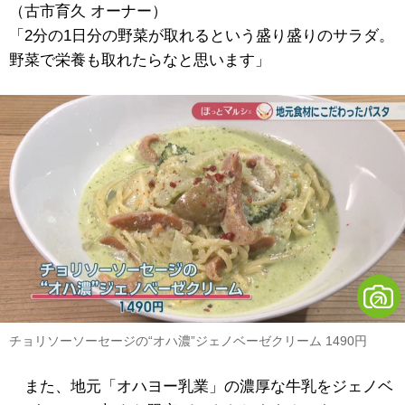
（古市育久 オーナー）
「2分の1日分の野菜が取れるという盛り盛りのサラダ。
野菜で栄養も取れたらなと思います」
チョリソーソーセージの“オハ濃”ジェノベーゼクリーム 1490円
また、地元「オハヨー乳業」の濃厚な牛乳をジェノベ