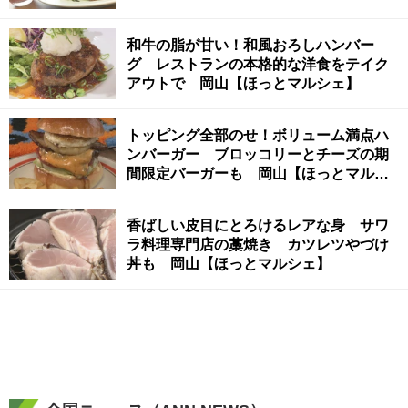
和牛の脂が甘い！和風おろしハンバー
グ レストランの本格的な洋食をテイク
アウトで 岡山【ほっとマルシェ】
トッピング全部のせ！ボリューム満点ハ
ンバーガー ブロッコリーとチーズの期
間限定バーガーも 岡山【ほっとマルシ
ェ】
香ばしい皮目にとろけるレアな身 サワ
ラ料理専門店の藁焼き カツレツやづけ
丼も 岡山【ほっとマルシェ】