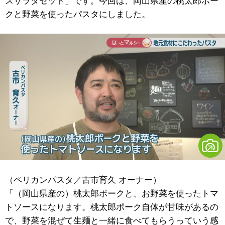
スサラダセット」です。今回は、岡山県産の桃太郎ポー
クと野菜を使ったパスタにしました。
（ペリカンパスタ／古市育久 オーナー）
「（岡山県産の）桃太郎ポークと、お野菜を使ったトマ
トソースになります。桃太郎ポーク自体が甘味があるの
で、野菜を混ぜて生麺と一緒に食べてもらうっていう感