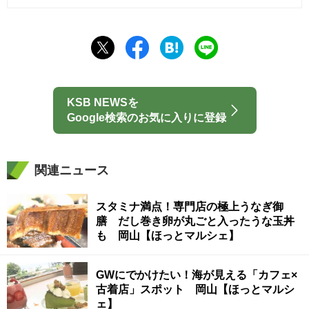
KSB NEWSを
Google検索のお気に入りに登録
関連ニュース
スタミナ満点！専門店の極上うなぎ御
膳 だし巻き卵が丸ごと入ったうな玉丼
も 岡山【ほっとマルシェ】
GWにでかけたい！海が見える「カフェ×
古着店」スポット 岡山【ほっとマルシ
ェ】