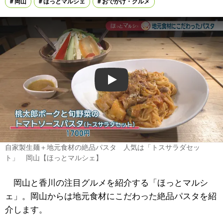
岡山
ほっとマルシェ
おでかけ・グルメ
Play
自家製生麺＋地元食材の絶品パスタ 人気は「トスサラダセッ
ト」 岡山【ほっとマルシェ】
岡山と香川の注目グルメを紹介する「ほっとマルシ
ェ」。岡山からは地元食材にこだわった絶品パスタを紹
介します。