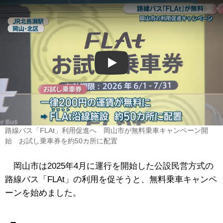
Play
路線バス「FLAt」利用促進へ 岡山市が無料乗車キャンペーン開
始 お試し乗車券を約50カ所に配置
岡山市は2025年4月に運行を開始した公設民営方式の
路線バス「FLAt」の利用を促そうと、無料乗車キャンペ
ーンを始めました。