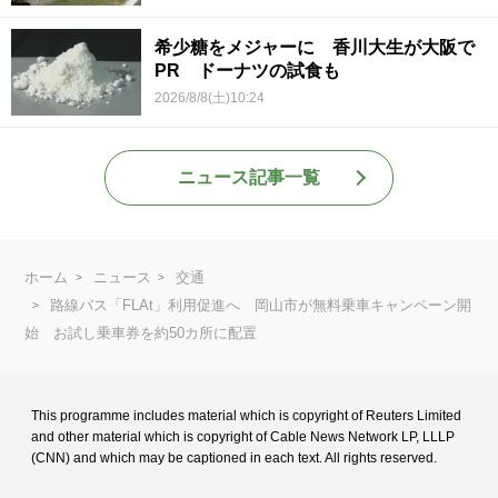
希少糖をメジャーに 香川大生が大阪で
PR ドーナツの試食も
2026/8/8(土)10:24
ニュース記事一覧
ホーム
ニュース
交通
路線バス「FLAt」利用促進へ 岡山市が無料乗車キャンペーン開
始 お試し乗車券を約50カ所に配置
This programme includes material which is copyright of Reuters Limited
and
other material which is copyright of Cable News Network LP, LLLP
(CNN) and
which may be captioned in each text. All rights reserved.