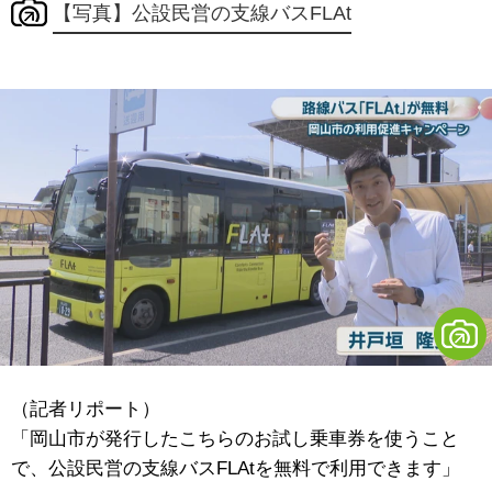
【写真】公設民営の支線バスFLAt
（記者リポート）
「岡山市が発行したこちらのお試し乗車券を使うこと
で、公設民営の支線バスFLAtを無料で利用できます」