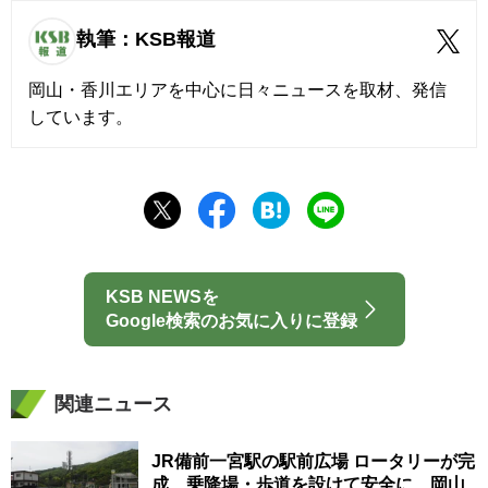
執筆：KSB報道
岡山・香川エリアを中心に日々ニュースを取材、発信
しています。
KSB NEWSを
Google検索のお気に入りに登録
関連ニュース
JR備前一宮駅の駅前広場 ロータリーが完
成 乗降場・歩道を設けて安全に 岡山