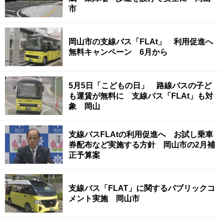
市
岡山市の支線バス「FLAt」 利用促進へ
無料キャンペーン 6月から
5月5日「こどもの日」 路線バスの子ど
も運賃が無料に 支線バス「FLAt」も対
象 岡山
支線バスFLAtの利用促進へ お試し乗車
券配布など実施する方針 岡山市の2月補
正予算案
支線バス「FLAT」に関するパブリックコ
メント実施 岡山市