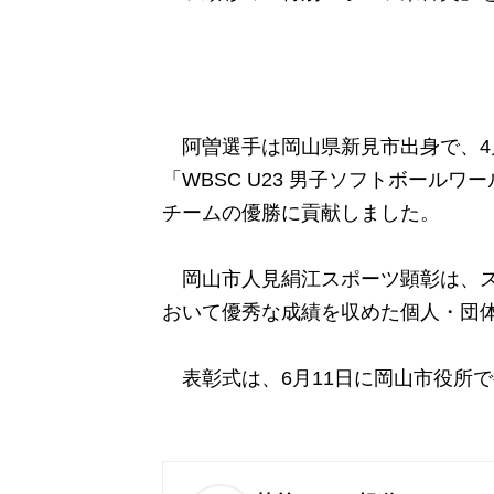
阿曽選手は岡山県新見市出身で、4月
「WBSC U23 男子ソフトボールワ
チームの優勝に貢献しました。
岡山市人見絹江スポーツ顕彰は、ス
おいて優秀な成績を収めた個人・団
表彰式は、6月11日に岡山市役所