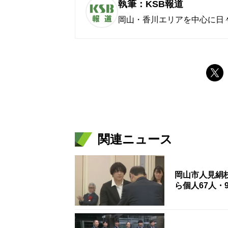
執筆：KSB報道
岡山・香川エリアを中心に日
関連ニュース
岡山市人見絹
ら個人67人・