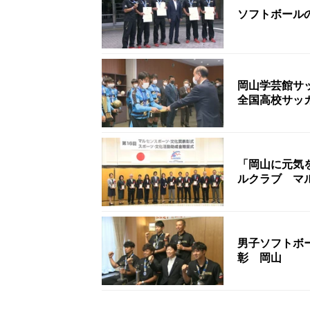
ソフトボール
岡山学芸館サ
全国高校サッ
「岡山に元気
ルクラブ マ
男子ソフトボ
彰 岡山