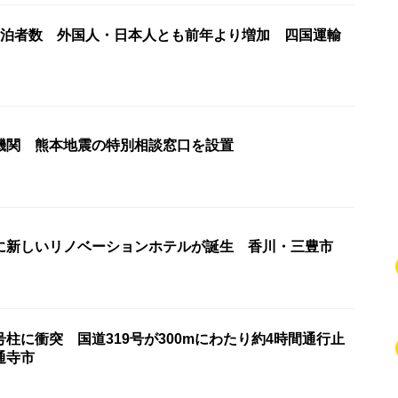
宿泊者数 外国人・日本人とも前年より増加 四国運輸
機関 熊本地震の特別相談窓口を設置
に新しいリノベーションホテルが誕生 香川・三豊市
柱に衝突 国道319号が300mにわたり約4時間通行止
通寺市