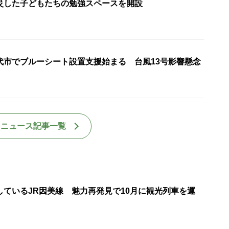
災した子どもたちの勉強スペースを開設
代市でブルーシート設置支援始まる 台風13号影響懸念
国ニュース記事一覧
しているJR因美線 魅力再発見で10月に観光列車を運