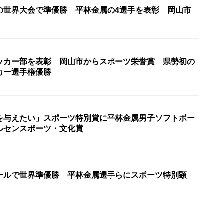
の世界大会で準優勝 平林金属の4選手を表彰 岡山市
ッカー部を表彰 岡山市からスポーツ栄誉賞 県勢初の
カー選手権優勝
を与えたい」スポーツ特別賞に平林金属男子ソフトボー
ルセンスポーツ・文化賞
ールで世界準優勝 平林金属選手らにスポーツ特別顕