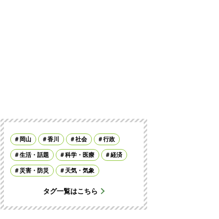
岡山
香川
社会
行政
生活・話題
科学・医療
経済
災害・防災
天気・気象
タグ一覧はこちら