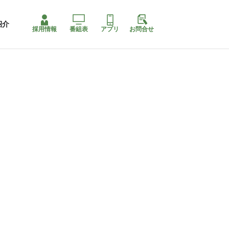
紹介
採用情報
番組表
アプリ
お問合せ
ももちゃり停止