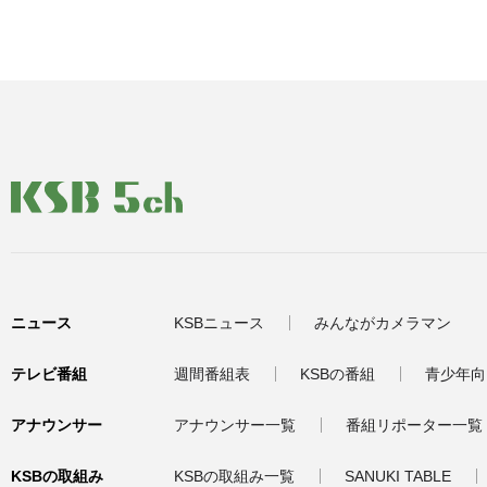
ニュース
KSBニュース
みんながカメラマン
テレビ番組
週間番組表
KSBの番組
青少年向
アナウンサー
アナウンサー一覧
番組リポーター一覧
KSBの取組み
KSBの取組み一覧
SANUKI TABLE