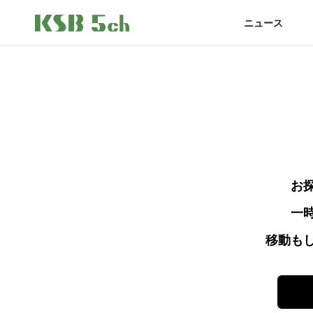
ニュース
お
一
移動も