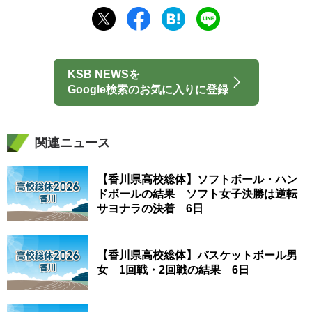
KSB NEWSを
Google検索のお気に入りに登録
関連ニュース
【香川県高校総体】ソフトボール・ハン
ドボールの結果 ソフト女子決勝は逆転
サヨナラの決着 6日
【香川県高校総体】バスケットボール男
女 1回戦・2回戦の結果 6日