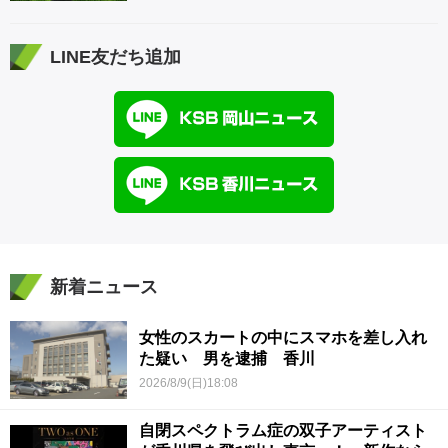
LINE友だち追加
新着ニュース
女性のスカートの中にスマホを差し入れ
た疑い 男を逮捕 香川
2026/8/9(日)18:08
自閉スペクトラム症の双子アーティスト