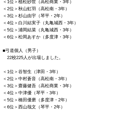
＜1位＞植松紗世（高松商業・3年）
＜2位＞秋山虹羽（高松南・3年）
＜3位＞杉山由宇（琴平・2年）
＜4位＞白川結実子（丸亀城西・3年）
＜5位＞浦岡結菜（丸亀城西・3年）
＜6位＞松岡あすか（多度津・3年）
■弓道個人（男子）
22校225人が出場しました。
＜1位＞谷智生（津田・3年）
＜2位＞中村蒼音（高松南・3年）
＜3位＞齋藤健吾（高松商業・3年）
＜4位＞中津優（琴平・3年）
＜5位＞橋田優磨（多度津・2年）
＜6位＞西山哉文（琴平・2年）