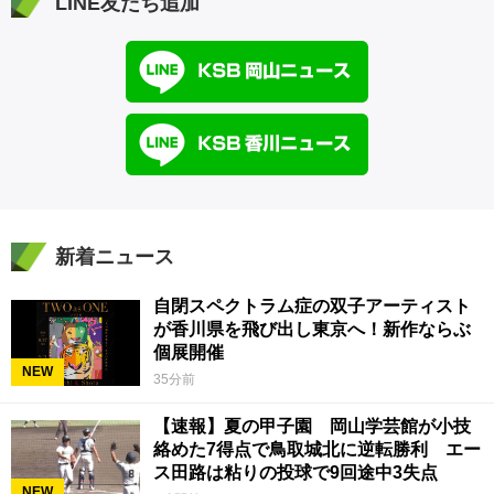
LINE友だち追加
新着ニュース
自閉スペクトラム症の双子アーティスト
が香川県を飛び出し東京へ！新作ならぶ
個展開催
NEW
35分前
【速報】夏の甲子園 岡山学芸館が小技
絡めた7得点で鳥取城北に逆転勝利 エー
ス田路は粘りの投球で9回途中3失点
NEW