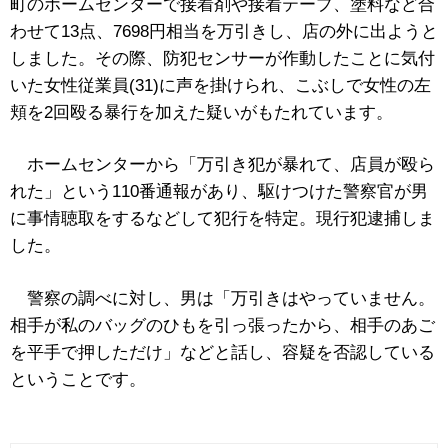
町のホームセンターで接着剤や接着テープ、塗料など合
わせて13点、7698円相当を万引きし、店の外に出ようと
しました。その際、防犯センサーが作動したことに気付
いた女性従業員(31)に声を掛けられ、こぶしで女性の左
頬を2回殴る暴行を加えた疑いがもたれています。
ホームセンターから「万引き犯が暴れて、店員が殴ら
れた」という110番通報があり、駆けつけた警察官が男
に事情聴取をするなどして犯行を特定。現行犯逮捕しま
した。
警察の調べに対し、男は「万引きはやっていません。
相手が私のバッグのひもを引っ張ったから、相手のあご
を平手で押しただけ」などと話し、容疑を否認している
ということです。