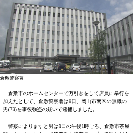
倉敷警察署
倉敷市のホームセンターで万引きをして店員に暴行を
加えたとして、倉敷警察署は8日、岡山市南区の無職の
男(73)を事後強盗の疑いで逮捕しました。
警察によりますと男は8日の午後1時ごろ、倉敷市茶屋