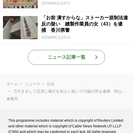
2026/8/8(土)16:57
「お前 潰すからな」ストーカー規制法違
反の疑い 縫製作業員の女（43）を逮
捕 香川県警
2026/8/8(土)16:51
ニュース記事一覧
ホーム
ニュース
社会
万引きをして店員に暴行を加えた疑いで73歳の男を逮捕 岡山・
倉敷市
This programme includes material which is copyright of Reuters Limited
and
other material which is copyright of Cable News Network LP, LLLP
(CNN) and
which may be captioned in each text. All rights reserved.