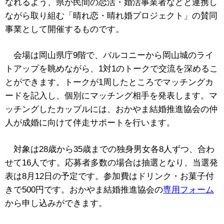
なれるよう、県が民間の恋活・婚活事業者などと連携し
ながら
取り組む「晴れ恋・晴れ婚プロジェクト」の賛同
事業として開催するものです。
会場は岡山県庁9階で、バルコニーから岡山城のライ
トアップを眺めながら、1対1のトークで交流を深めるこ
とができます。トークが1周したところでマッチングカ
ードを記入し、個別にマッチング相手を発表します。マ
ッチングしたカップルには、おかやま結婚推進協会の仲
人が成婚に向けて伴走サポートを行います。
対象は28歳から35歳までの独身男女各8人ずつ、合わ
せて16人です。応募者多数の場合は抽選となり、当選発
表は8月12日の予定です。参加費はドリンク・お菓子付
きで500円です。おかやま結婚推進協会の
専用フォーム
から申し込みができます。