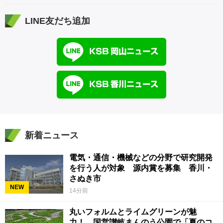
LINE友だち追加
新着ニュース
電気・通信・機械などの分野で研究開発
を行う人が対象 源内賞を募集 香川・
さぬき市
NEW
14分前
丸いフォルムとライムグリーンが魅
力！ 国営讃岐まんのう公園で「夏のコ