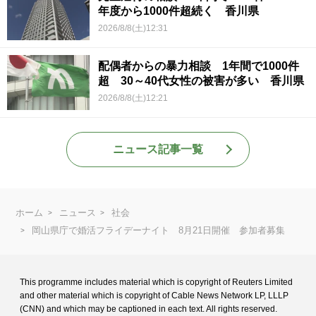
年度から1000件超続く 香川県
2026/8/8(土)12:31
配偶者からの暴力相談 1年間で1000件
超 30～40代女性の被害が多い 香川県
2026/8/8(土)12:21
ニュース記事一覧
ホーム
ニュース
社会
岡山県庁で婚活フライデーナイト 8月21日開催 参加者募集
This programme includes material which is copyright of Reuters Limited
and
other material which is copyright of Cable News Network LP, LLLP
(CNN) and
which may be captioned in each text. All rights reserved.