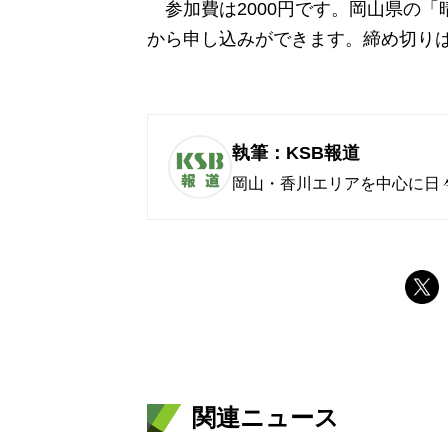
参加費は2000円です。岡山県の「
から申し込みができます。締め切りは
執筆：KSB報道
岡山・香川エリアを中心に日
関連ニュース