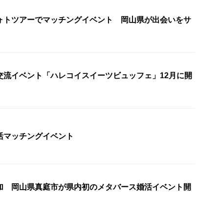
ォトツアーでマッチングイベント 岡山県が出会いをサ
交流イベント「ハレコイスイーツビュッフェ」12月に開
活マッチングイベント
加 岡山県真庭市が県内初のメタバース婚活イベント開