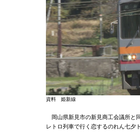
資料 姫新線
岡山県新見市の新見商工会議所と同
レトロ列車で行く恋するのれん七夕ト