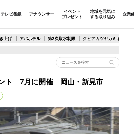
イベント
地域を元気に
テレビ番組
アナウンサー
企業
プレゼント
する取り組み
き上げ
アパホテル
第2次取水制限
クビアカツヤカミキリ
ント 7月に開催 岡山・新見市