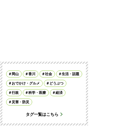
岡山
香川
社会
生活・話題
おでかけ・グルメ
どうぶつ
行政
科学・医療
経済
災害・防災
タグ一覧はこちら