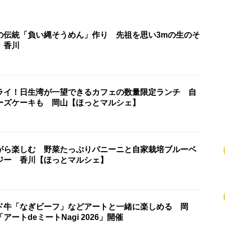
の伝統「負い縄そうめん」作り 先祖を思い3mの生のそ
 香川
ライ！日生湾が一望できるカフェの数量限定ランチ 自
ーズケーキも 岡山【ほっとマルシェ】
がら楽しむ 野菜たっぷりパニーニと自家栽培ブルーベ
ジー 香川【ほっとマルシェ】
ド牛「なぎビーフ」などアートと一緒に楽しめる 岡
ートdeミートNagi 2026」開催