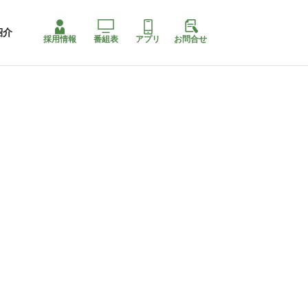
紹介
採用情報
番組表
アプリ
お問合せ
ももちゃり停止