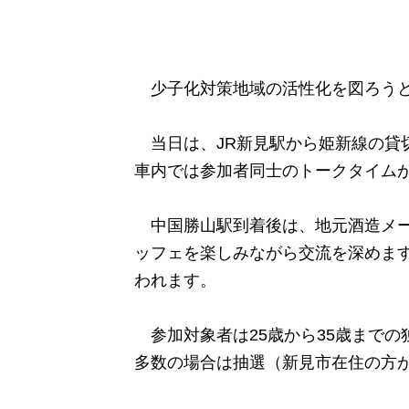
少子化対策地域の活性化を図ろうと
当日は、JR新見駅から姫新線の貸
車内では参加者同士のトークタイム
中国勝山駅到着後は、地元酒造メー
ッフェを楽しみながら交流を深めま
われます。
参加対象者は25歳から35歳までの
多数の場合は抽選（新見市在住の方