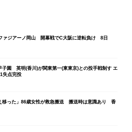
・ファジアーノ岡山 開幕戦でC大阪に逆転負け 8日
子園 英明(香川)が関東第一(東東京)との投手戦制す エ
1失点完投
え移った」86歳女性が救急搬送 搬送時は意識あり 香