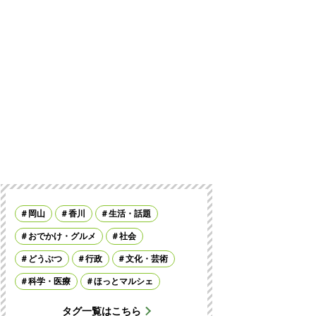
岡山
香川
生活・話題
おでかけ・グルメ
社会
どうぶつ
行政
文化・芸術
科学・医療
ほっとマルシェ
タグ一覧はこちら