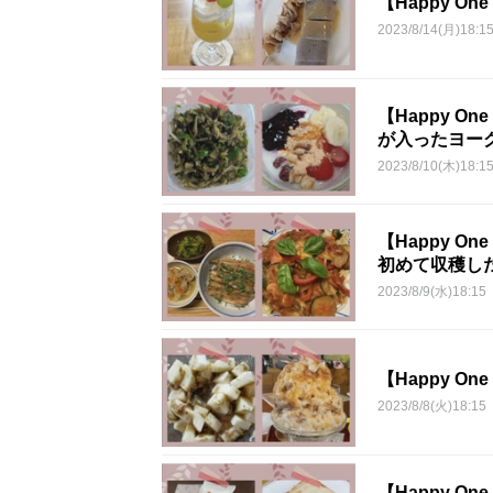
【Happy O
2023/8/14(月)18:1
【Happy 
が入ったヨーグ
2023/8/10(木)18:1
【Happy 
初めて収穫し
2023/8/9(水)18:15
【Happy O
2023/8/8(火)18:15
【Happy 