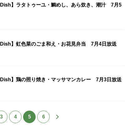
ne Dish】ラタトゥーユ・鯛めし、あら炊き、潮汁 7月5
ne Dish】虹色菜のごま和え・お花見弁当 7月4日放送
ne Dish】鶏の照り焼き・マッサマンカレー 7月3日放送
3
4
5
6