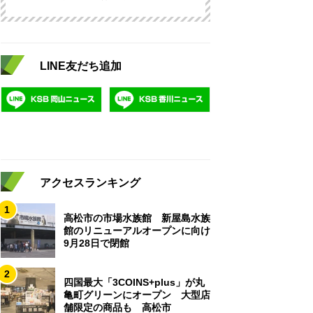
LINE友だち追加
アクセスランキング
1
高松市の市場水族館 新屋島水族
館のリニューアルオープンに向け
9月28日で閉館
2
四国最大「3COINS+plus」が丸
亀町グリーンにオープン 大型店
舗限定の商品も 高松市