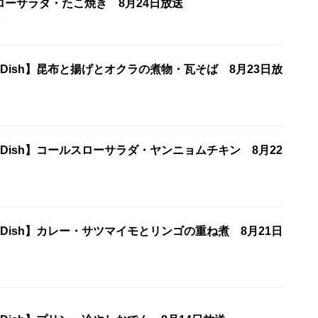
ローサラダ・たこ焼き 8月24日放送
5
ne Dish】昆布と揚げとオクラの煮物・瓦そば 8月23日放
5
ne Dish】コールスローサラダ・ヤンニョムチキン 8月22
5
ne Dish】カレー・サツマイモとリンゴの重ね煮 8月21日
5