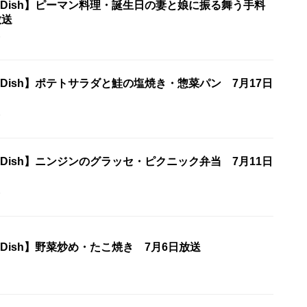
One Dish】ピーマン料理・誕生日の妻と娘に振る舞う手料
放送
5
ne Dish】ポテトサラダと鮭の塩焼き・惣菜パン 7月17日
5
ne Dish】ニンジンのグラッセ・ピクニック弁当 7月11日
5
ne Dish】野菜炒め・たこ焼き 7月6日放送