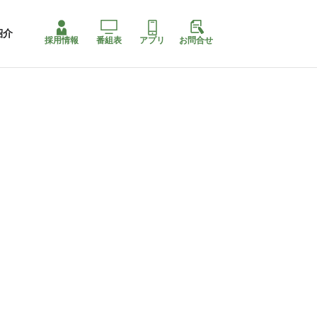
紹介
採用情報
番組表
アプリ
お問合せ
コ