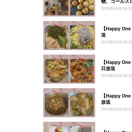
物、コールス
2023/8/24(木)18:1
【Happy O
送
2023/8/23(水)18:1
【Happy O
日放送
2023/8/22(火)18:1
【Happy O
放送
2023/8/21(月)18:1