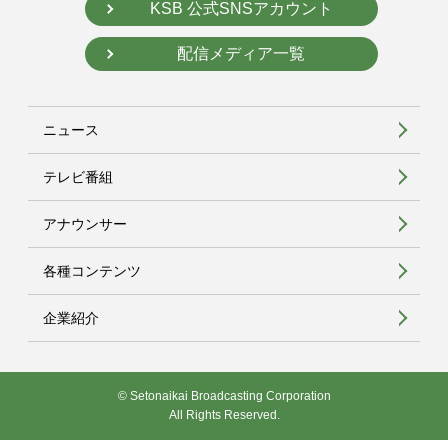
KSB 公式SNSアカウント
配信メディア一覧
ニュース
テレビ番組
アナウンサー
各種コンテンツ
企業紹介
© Setonaikai Broadcasting Corporation
All Rights Reserved.