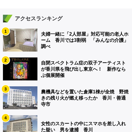
アクセスランキング
1
夫婦一緒に「2人部屋」対応可能の老人ホ
ーム 香川では3割弱 「みんなの介護」
調べ
2
自閉スペクトラム症の双子アーティスト
が香川県を飛び出し東京へ！ 新作なら
ぶ個展開催
3
農機具などを置いた倉庫1棟が全焼 野焼
きの残り火が燃え移ったか 香川・善通
寺市
4
女性のスカートの中にスマホを差し入れ
た疑い 男を逮捕 香川