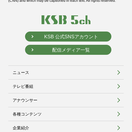
(CNN) and
which may be captioned in each text. All rights reserved.
KSB 公式SNSアカウント
配信メディア一覧
ニュース
テレビ番組
アナウンサー
各種コンテンツ
企業紹介