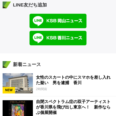
LINE友だち追加
新着ニュース
女性のスカートの中にスマホを差し入れ
た疑い 男を逮捕 香川
2時間前
NEW
自閉スペクトラム症の双子アーティスト
が香川県を飛び出し東京へ！ 新作なら
ぶ個展開催