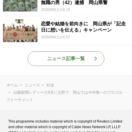
無職の男（42）逮捕 岡山県警
2026/8/8(土)18:15
恋愛や結婚を前向きに 岡山県が「記念
日に想いを伝える」キャンペーン
2026/8/8(土)16:57
ニュース記事一覧
ホーム
ニュース
社会
山陽新聞レディース9月に玉野で 岡山では今年唯一のプロゴル
フトーナメント
This programme includes material which is copyright of Reuters Limited
and
other material which is copyright of Cable News Network LP, LLLP