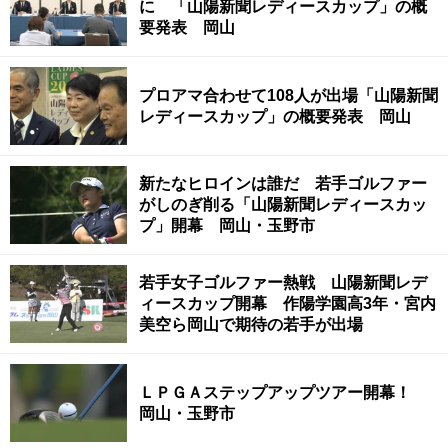
に 「山陽新聞レディースカップ」の概
要発表 岡山
プロアマ合わせて108人が出場「山陽新聞
レディースカップ」の概要発表 岡山
新たなヒロインは誰だ 若手ゴルファー
がしのぎ削る「山陽新聞レディースカッ
プ」開幕 岡山・玉野市
若手女子ゴルファー熱戦 山陽新聞レデ
ィースカップ開幕 作陽学園高3年・宮内
美空ら岡山で期待の若手が出場
ＬＰＧＡステップアップツアー開幕！
岡山・玉野市