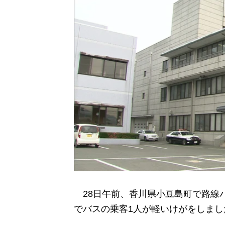
28日午前、香川県小豆島町で路線
でバスの乗客1人が軽いけがをしまし