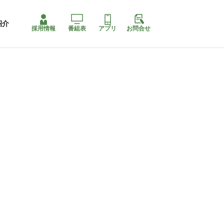
紹介
採用情報
番組表
アプリ
お問合せ
ももちゃり停止