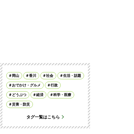
岡山
香川
社会
生活・話題
おでかけ・グルメ
行政
どうぶつ
経済
科学・医療
災害・防災
タグ一覧はこちら