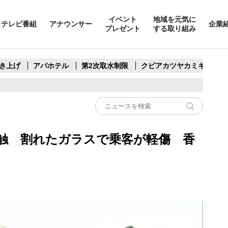
イベント
地域を元気に
テレビ番組
アナウンサー
企業
プレゼント
する取り組み
き上げ
アパホテル
第2次取水制限
クビアカツヤカミキリ
触 割れたガラスで乗客が軽傷 香