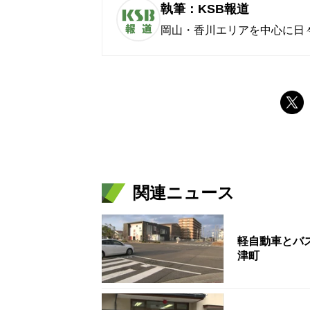
執筆：KSB報道
岡山・香川エリアを中心に日
関連ニュース
軽自動車とバ
津町