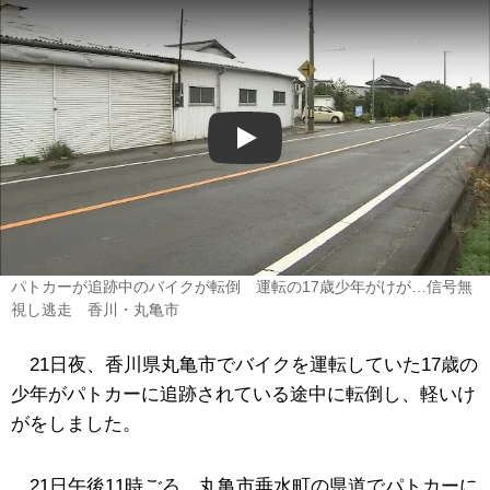
Play
パトカーが追跡中のバイクが転倒 運転の17歳少年がけが…信号無
視し逃走 香川・丸亀市
21日夜、香川県丸亀市でバイクを運転していた17歳の
少年がパトカーに追跡されている途中に転倒し、軽いけ
がをしました。
21日午後11時ごろ、丸亀市垂水町の県道でパトカーに