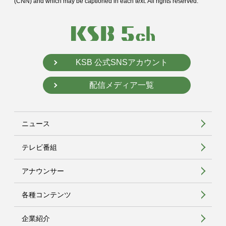
(CNN) and
which may be captioned in each text. All rights reserved.
KSB 公式SNSアカウント
配信メディア一覧
ニュース
テレビ番組
アナウンサー
各種コンテンツ
企業紹介