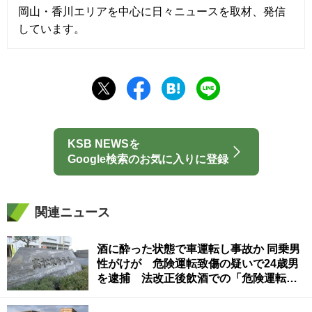
岡山・香川エリアを中心に日々ニュースを取材、発信
しています。
KSB NEWSを
Google検索のお気に入りに登録
関連ニュース
酒に酔った状態で車運転し事故か 同乗男
性がけが 危険運転致傷の疑いで24歳男
を逮捕 法改正後飲酒での「危険運転」
適用は香川県初