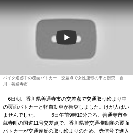
Play
バイク追跡中の覆面パトカー 交差点で女性運転の車と衝突 香
川・善通寺市
6日朝、香川県善通寺市の交差点で交通取り締まり中
の覆面パトカーと軽自動車が衝突しました。けが人はい
ませんでした。 6日午前9時10分ごろ、善通寺市金
蔵寺町の国道11号交差点で、香川県警交通機動隊の覆面
パトカーが交通違反の取り締まりのため、赤信号で進入