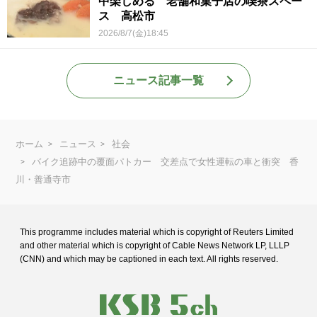
中楽しめる 老舗和菓子店の喫茶スペー
ス 高松市
2026/8/7(金)18:45
ニュース記事一覧
ホーム
ニュース
社会
バイク追跡中の覆面パトカー 交差点で女性運転の車と衝突 香
川・善通寺市
This programme includes material which is copyright of Reuters Limited
and
other material which is copyright of Cable News Network LP, LLLP
(CNN) and
which may be captioned in each text. All rights reserved.