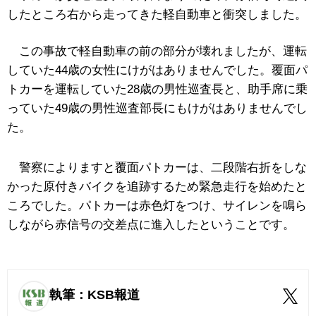
したところ右から走ってきた軽自動車と衝突しました。
この事故で軽自動車の前の部分が壊れましたが、運転
していた44歳の女性にけがはありませんでした。覆面パ
トカーを運転していた28歳の男性巡査長と、助手席に乗
っていた49歳の男性巡査部長にもけがはありませんでし
た。
警察によりますと覆面パトカーは、二段階右折をしな
かった原付きバイクを追跡するため緊急走行を始めたと
ころでした。パトカーは赤色灯をつけ、サイレンを鳴ら
しながら赤信号の交差点に進入したということです。
執筆：KSB報道