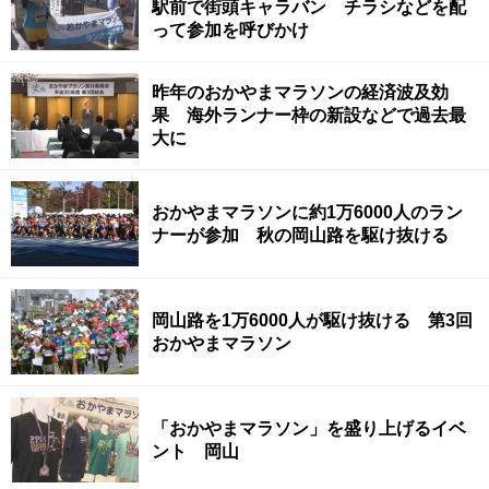
駅前で街頭キャラバン チラシなどを配
って参加を呼びかけ
昨年のおかやまマラソンの経済波及効
果 海外ランナー枠の新設などで過去最
大に
おかやまマラソンに約1万6000人のラン
ナーが参加 秋の岡山路を駆け抜ける
岡山路を1万6000人が駆け抜ける 第3回
おかやまマラソン
「おかやまマラソン」を盛り上げるイベ
ント 岡山