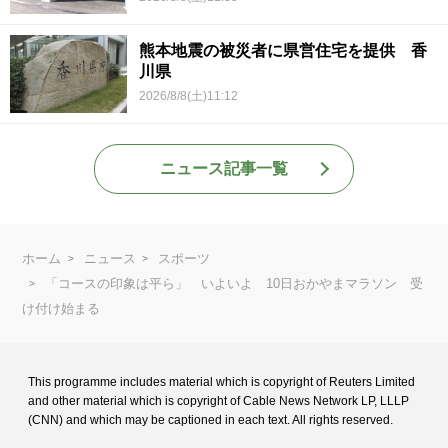
熊本地震の被災者に県営住宅を提供 香
川県
2026/8/8(土)11:12
ニュース記事一覧
ホーム
ニュース
スポーツ
「コースの印象は平ら」 いよいよ 10日おかやまマラソン 受
け付け始まる
This programme includes material which is copyright of Reuters Limited
and
other material which is copyright of Cable News Network LP, LLLP
(CNN) and
which may be captioned in each text. All rights reserved.