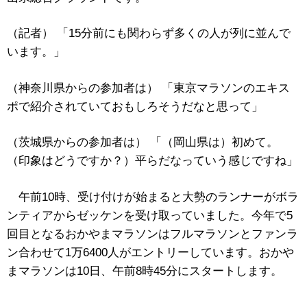
（記者） 「15分前にも関わらず多くの人が列に並んで
います。」
（神奈川県からの参加者は） 「東京マラソンのエキス
ポで紹介されていておもしろそうだなと思って」
（茨城県からの参加者は） 「（岡山県は）初めて。
（印象はどうですか？）平らだなっていう感じですね」
午前10時、受け付けが始まると大勢のランナーがボラ
ンティアからゼッケンを受け取っていました。今年で5
回目となるおかやまマラソンはフルマラソンとファンラ
ン合わせて1万6400人がエントリーしています。おかや
まマラソンは10日、午前8時45分にスタートします。