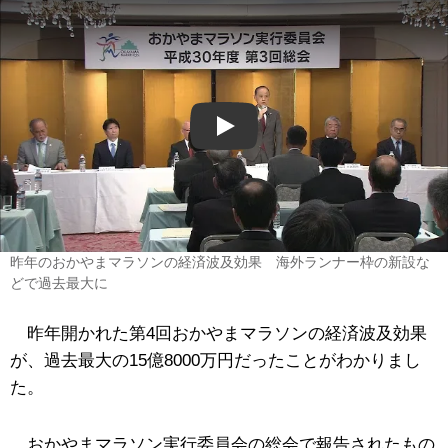
Play
昨年のおかやまマラソンの経済波及効果 海外ランナー枠の新設な
どで過去最大に
昨年開かれた第4回おかやまマラソンの経済波及効果
が、過去最大の15億8000万円だったことがわかりまし
た。
おかやまマラソン実行委員会の総会で報告されたもの