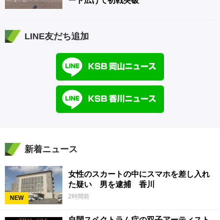
ード広げて初戦突破
LINE友だち追加
新着ニュース
女性のスカートの中にスマホを差し入れ
た疑い 男を逮捕 香川
2時間前
NEW
自閉スペクトラム症の双子アーティスト