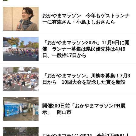
おかやまマラソン 今年もゲストランナ
ーに有森さん・小島よしおさんら
「おかやまマラソン2025」11月9日に開
催 ランナー募集は県民優先枠は4月9
日、一般枠17日から
「おかやまマラソン」川柳を募集！7月3
日から 10回大会を記念した賞を新設
開催200日前「おかやまマラソンPR展
示」 岡山市
おかやまマラソン2024 合計2万6581人