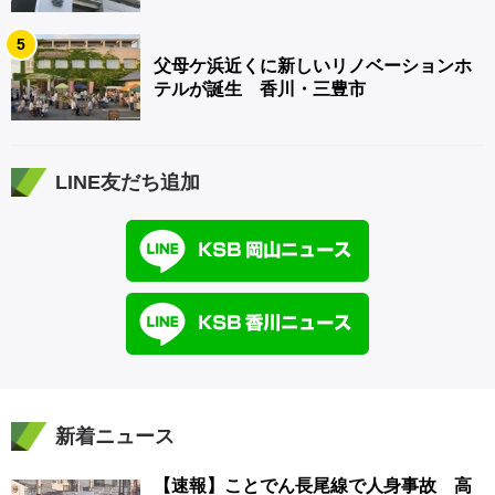
5
父母ケ浜近くに新しいリノベーションホ
テルが誕生 香川・三豊市
LINE友だち追加
新着ニュース
【速報】ことでん長尾線で人身事故 高