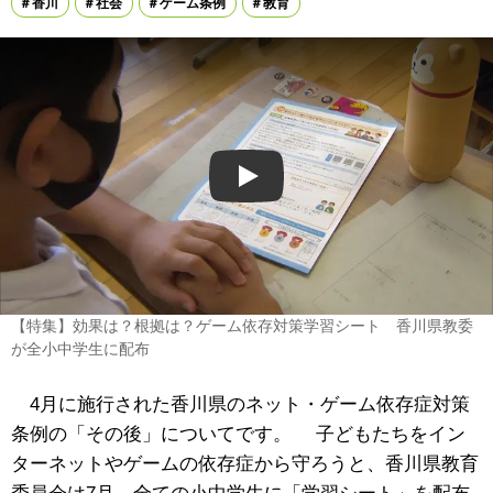
香川
社会
ゲーム条例
教育
Play
【特集】効果は？根拠は？ゲーム依存対策学習シート 香川県教委
が全小中学生に配布
4月に施行された香川県のネット・ゲーム依存症対策
条例の「その後」についてです。 子どもたちをイン
ターネットやゲームの依存症から守ろうと、香川県教育