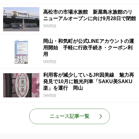
高松市の市場水族館 新屋島水族館のリ
ニューアルオープンに向け9月28日で閉館
5時間前
岡山・和気町が公式LINEアカウントの運
用開始 手軽に行政手続き・クーポン利
用
5時間前
利用客が減少しているJR因美線 魅力再
発見で10月に観光列車「SAKU美SAKU
楽」を運行 岡山
5時間前
ニュース記事一覧