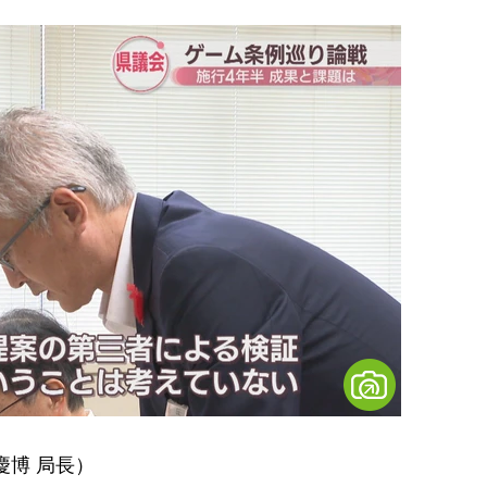
慶博 局長）