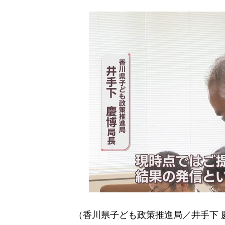
（香川県子ども政策推進局／井手下 