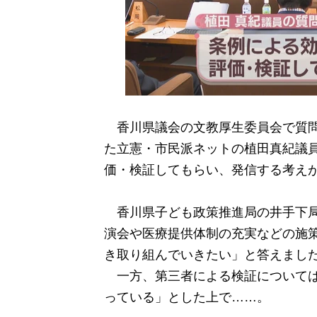
香川県議会の文教厚生委員会で質問
た立憲・市民派ネットの植田真紀議
価・検証してもらい、発信する考え
香川県子ども政策推進局の井手下局
演会や医療提供体制の充実などの施
き取り組んでいきたい」と答えまし
一方、第三者による検証については
っている」とした上で……。