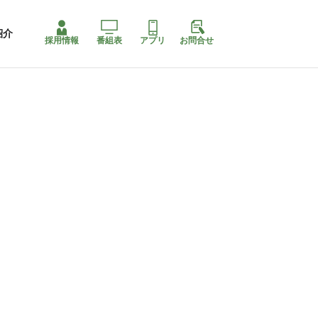
紹介
採用情報
番組表
アプリ
お問合せ
ももちゃり停止