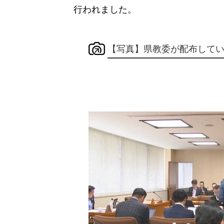
行われました。
【写真】県教委が配布して