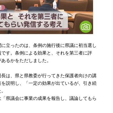
に立ったのは、条例の施行後に県議に初当選し
員です。条例による効果と、それを第三者に評
があるかをただしました。
長は、県と県教委が行ってきた保護者向けの講
策を説明し、「一定の効果が出ているが、引き続
た。
「県議会に事業の成果を報告し、議論してもら