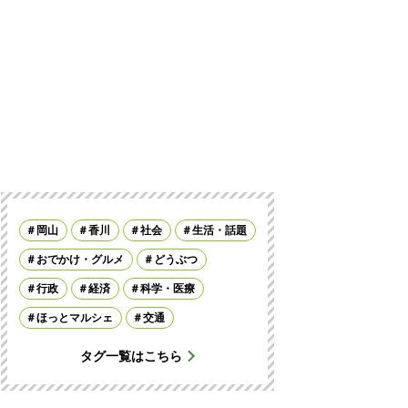
岡山
香川
社会
生活・話題
おでかけ・グルメ
どうぶつ
行政
経済
科学・医療
ほっとマルシェ
交通
タグ一覧はこちら