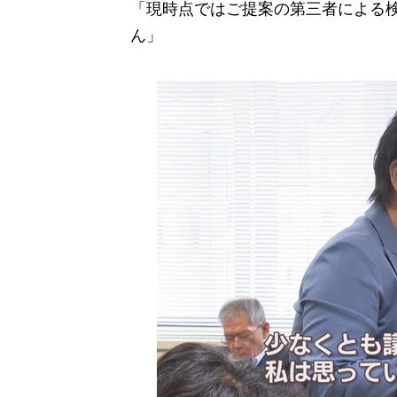
「現時点ではご提案の第三者による
ん」