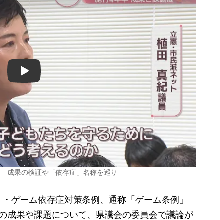
Play
戦 成果の検証や「依存症」名称を巡り
・ゲーム依存症対策条例、通称「ゲーム条例」
例の成果や課題について、県議会の委員会で議論が