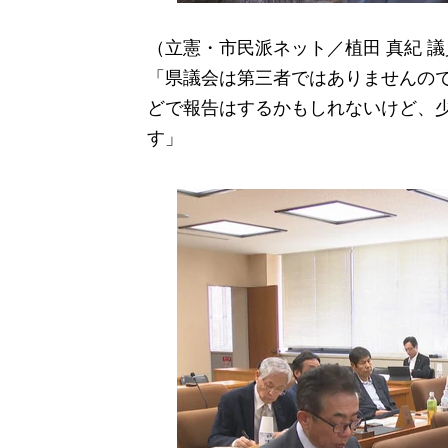
（立憲・市民派ネット／植田 真紀 議
「県議会は第三者ではありませんの
どで報告はするかもしれないけど、
す」