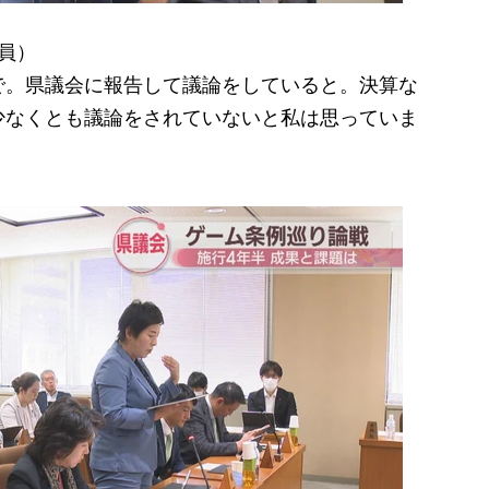
員）
で。県議会に報告して議論をしていると。決算な
少なくとも議論をされていないと私は思っていま