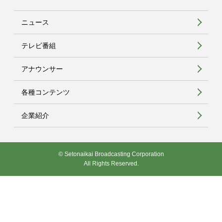
ニュース
テレビ番組
アナウンサー
各種コンテンツ
企業紹介
© Setonaikai Broadcasting Corporation
All Rights Reserved.