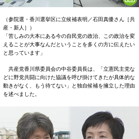
（参院選・香川選挙区に立候補表明／石田真優さん［共
産・新人］）
「苦しみの大本にある今の自民党の政治、この政治を変
えることが大事なんだということを多くの方に伝えたい
と思っています」
共産党香川県委員会の中谷委員長は、「立憲民主党な
どに野党共闘に向けた協議を呼び掛けてきたが具体的な
動きがなく、もう待てない」と独自候補を擁立した理由
を述べました。