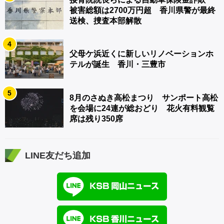
被害総額は2700万円超 香川県警が最終
送検、捜査本部解散
4
父母ケ浜近くに新しいリノベーションホ
テルが誕生 香川・三豊市
5
8月のさぬき高松まつり サンポート高松
を会場に24連が総おどり 花火有料観覧
席は残り350席
LINE友だち追加