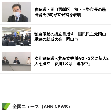
参院選・岡山選挙区 前・玉野市長の黒
田晋氏(58)が立候補を表明
独自候補の擁立目指す 国民民主党岡山
県連の結成大会 岡山市
次期衆院選へ共産党香川が2・3区に新人2
人を擁立 香川1区は「選考中」
全国ニュース（ANN NEWS）