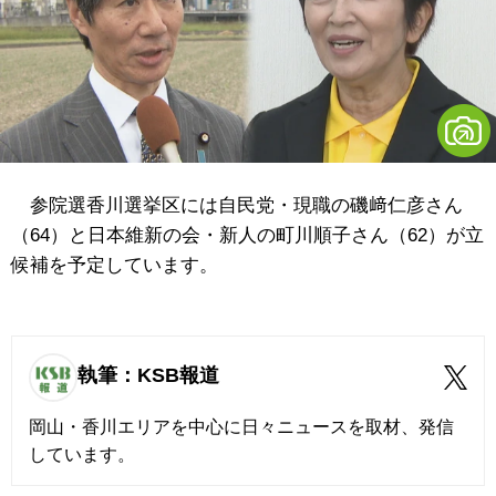
参院選香川選挙区には自民党・現職の磯﨑仁彦さん
（64）と日本維新の会・新人の町川順子さん（62）が立
候補を予定しています。
執筆：KSB報道
岡山・香川エリアを中心に日々ニュースを取材、発信
しています。