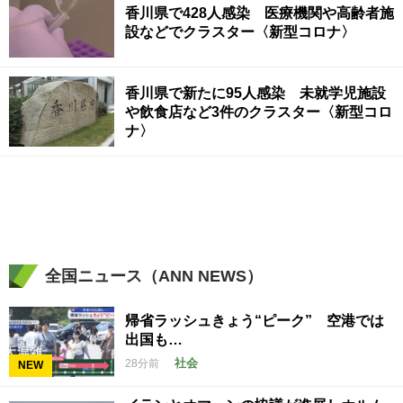
香川県で428人感染 医療機関や高齢者施
設などでクラスター〈新型コロナ〉
香川県で新たに95人感染 未就学児施設
や飲食店など3件のクラスター〈新型コロ
ナ〉
全国ニュース（ANN NEWS）
帰省ラッシュきょう“ピーク” 空港では
出国も…
社会
28分前
NEW