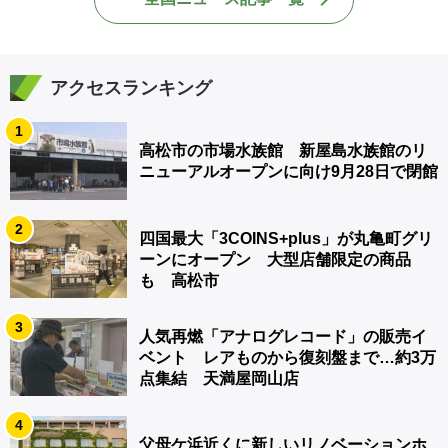
アクセスランキング
1
高松市の市場水族館 新屋島水族館のリ
ニューアルオープンに向け9月28日で閉館
2
四国最大「3COINS+plus」が丸亀町グリ
ーンにオープン 大型店舗限定の商品
も 高松市
3
人気再燃「アナログレコード」の販売イ
ベント レアものから復刻盤まで…約3万
点集結 天満屋岡山店
4
父母ケ浜近くに新しいリノベーションホ