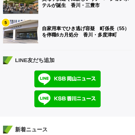
テルが誕生 香川・三豊市
5
自家用車でひき逃げ容疑 町係長（55）
を停職6カ月処分 香川・多度津町
LINE友だち追加
新着ニュース