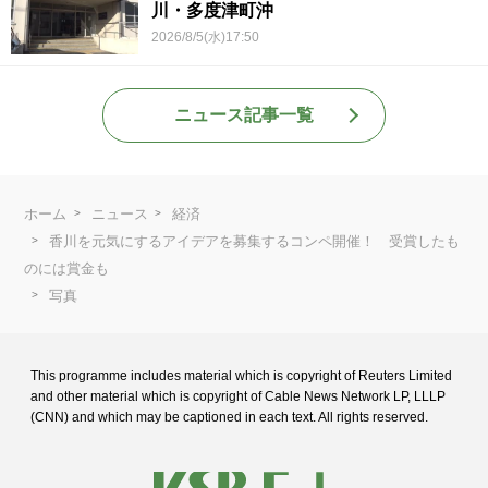
川・多度津町沖
2026/8/5(水)17:50
ニュース記事一覧
ホーム
ニュース
経済
香川を元気にするアイデアを募集するコンペ開催！ 受賞したも
のには賞金も
写真
This programme includes material which is copyright of Reuters Limited
and
other material which is copyright of Cable News Network LP, LLLP
(CNN) and
which may be captioned in each text. All rights reserved.