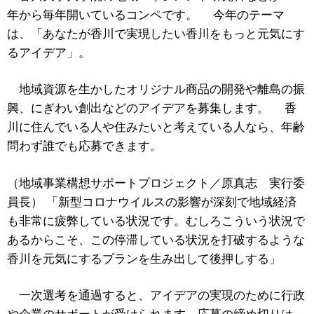
年から毎年開いているコンペです。 今年のテーマ
は、「あなたが香川で実現したい香川をもっと元気にす
るアイデア」。
地域資源を生かしたオリジナル商品の開発や離島の振
興、にぎわい創出などのアイデアを募集します。 香
川に住んでいる人や住みたいと考えている人なら、年齢
問わず誰でも応募できます。
（地域事業構想サポートプロジェクト／原真志 実行委
員長） 「新型コロナウイルスの影響が深刻で地域経済
も非常に疲弊している状況です。むしろこういう状況で
あるからこそ、この停滞している状況を打破するような
香川を元気にするプランを生み出して後押しする」
一次選考を通過すると、アイデアの実現のために行政