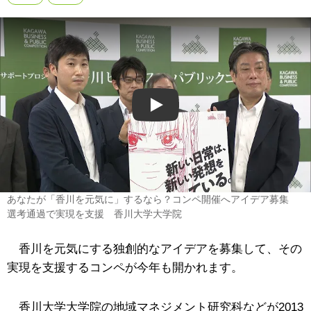
Play
あなたが「香川を元気に」するなら？コンペ開催へアイデア募集
選考通過で実現を支援 香川大学大学院
香川を元気にする独創的なアイデアを募集して、その
実現を支援するコンペが今年も開かれます。
香川大学大学院の地域マネジメント研究科などが2013