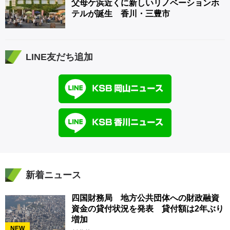
父母ケ浜近くに新しいリノベーションホ
テルが誕生 香川・三豊市
LINE友だち追加
新着ニュース
四国財務局 地方公共団体への財政融資
資金の貸付状況を発表 貸付額は2年ぶり
増加
NEW