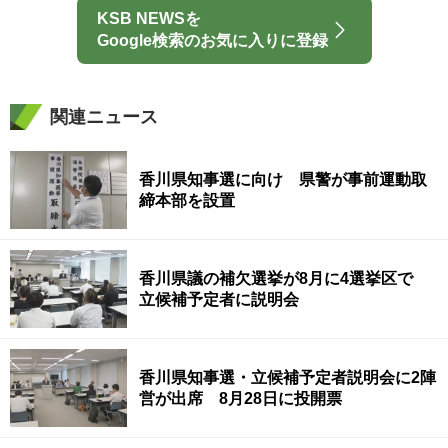
KSB NEWSを
Google検索のお気に入りに登録
関連ニュース
香川県知事選に向け 県警が事前運動取
締本部を設置
香川県議の補欠選挙が8月に4選挙区で
立候補予定者に説明会
香川県知事選・立候補予定者説明会に2陣
営が出席 8月28日に投開票