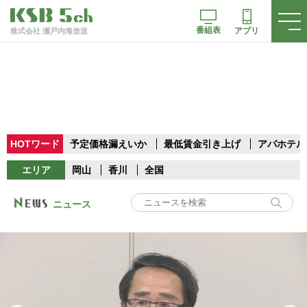
番組表
アプリ
株式会社 瀬戸内海放送
HOTワード
予定価格漏えいか
最低賃金引き上げ
アパホテル
エリア
岡山
香川
全国
ニュース