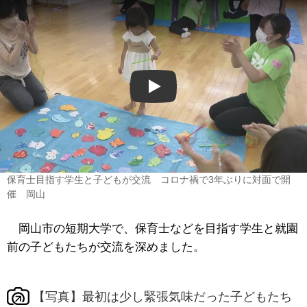
Play
保育士目指す学生と子どもが交流 コロナ禍で3年ぶりに対面で開
催 岡山
岡山市の短期大学で、保育士などを目指す学生と就園
前の子どもたちが交流を深めました。
【写真】最初は少し緊張気味だった子どもたち