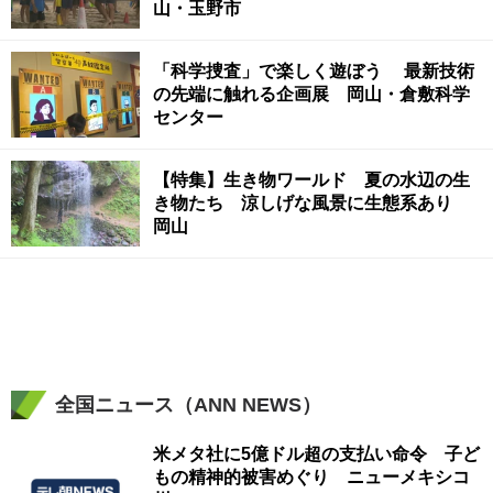
山・玉野市
「科学捜査」で楽しく遊ぼう 最新技術
の先端に触れる企画展 岡山・倉敷科学
センター
【特集】生き物ワールド 夏の水辺の生
き物たち 涼しげな風景に生態系あり
岡山
全国ニュース（ANN NEWS）
米メタ社に5億ドル超の支払い命令 子ど
もの精神的被害めぐり ニューメキシコ