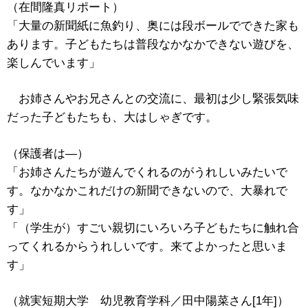
（在間隆真リポート）
「大量の新聞紙に魚釣り、奥には段ボールでできた家も
あります。子どもたちは普段なかなかできない遊びを、
楽しんでいます」
お姉さんやお兄さんとの交流に、最初は少し緊張気味
だった子どもたちも、大はしゃぎです。
（保護者は―）
「お姉さんたちが遊んでくれるのがうれしいみたいで
す。なかなかこれだけの新聞できないので、大暴れで
す」
「（学生が）すごい親切にいろいろ子どもたちに触れ合
ってくれるからうれしいです。来てよかったと思いま
す」
（就実短期大学 幼児教育学科／田中陽菜さん[1年]）