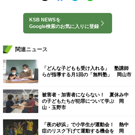
KSB NEWSを
Google検索のお気に入りに登録
関連ニュース
「どんな子どもも受け入れる」 塾講師
らが指導する月1回の「無料塾」 岡山市
被害者・加害者にならない！ 夏休み中
の子どもたちが犯罪について学ぶ 岡
山・玉野市
「夜の砂浜」で小学生が運動会！ 熱中
症のリスク下げて運動する機会を 岡