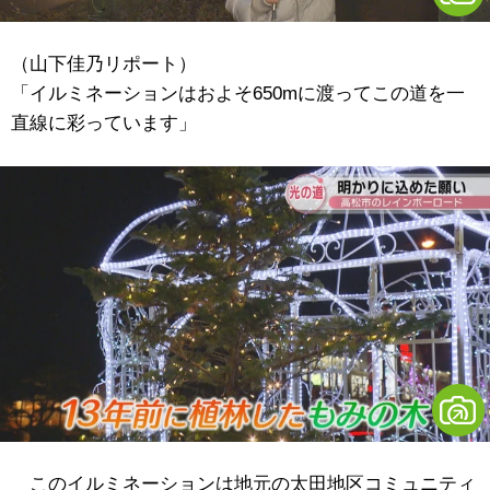
（山下佳乃リポート）
「イルミネーションはおよそ650mに渡ってこの道を一
直線に彩っています」
このイルミネーションは地元の太田地区コミュニティ