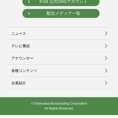
KSB 公式SNSアカウント
配信メディア一覧
ニュース
テレビ番組
アナウンサー
各種コンテンツ
企業紹介
© Setonaikai Broadcasting Corporation
All Rights Reserved.