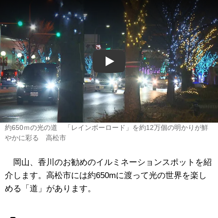
Play
約650ｍの光の道 「レインボーロード」を約12万個の明かりが鮮
やかに彩る 高松市
岡山、香川のお勧めのイルミネーションスポットを紹
介します。高松市には約650mに渡って光の世界を楽し
める「道」があります。