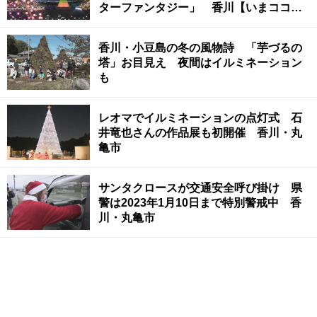
ターファンタジー」 香川【いまココ！
ナビ】
香川・小豆島の冬の風物詩 「芋づるの
塔」お目見え 夜間はイルミネーション
も
レオマでイルミネーションの点灯式 石
井竜也さんの作品展も初開催 香川・丸
亀市
サンタクロースが交通安全呼び掛け 県
警は2023年1月10日まで特別警戒中 香
川・丸亀市